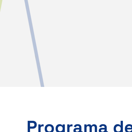
Programa d