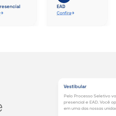
resencial
EAD
a
Confira
Vestibular
Pelo Processo Seletivo v
e
presencial e EAD. Você o
em uma das nossas unida