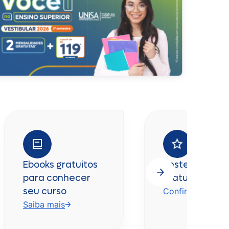
Ebooks gratuitos
Teste vocacio
para conhecer
gratuito
seu curso
Confira
Saiba mais