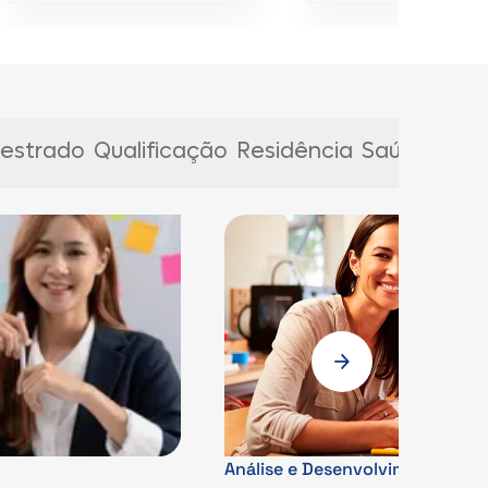
estrado
Qualificação
Residência
Saúde
Análise e Desenvolvimento de 