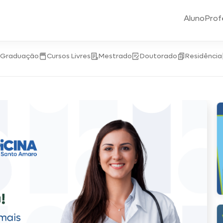
Aluno
Prof
-Graduação
Cursos Livres
Mestrado
Doutorado
Residência