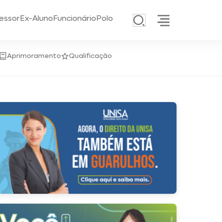
essor
Ex-Aluno
Funcionário
Polo
Aprimoramento
Qualificação