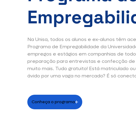
Empregabili
Na Unisa, todos os alunos e ex-alunos têm ace
Programa de Empregabilidade da Universidad
empregos e estágios em companhias de todo o
preparação para entrevistas e confecção de c
muito mais. Tudo gratuito! Está matriculado ou
ávido por uma vaga no mercado? É só conec
Conheça o programa