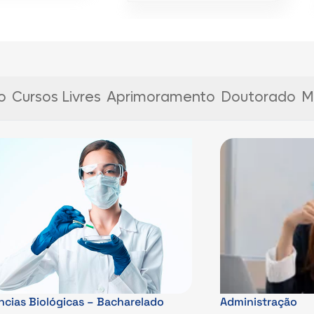
o
Cursos Livres
Aprimoramento
Doutorado
M
ncias Biológicas – Bacharelado
Administração