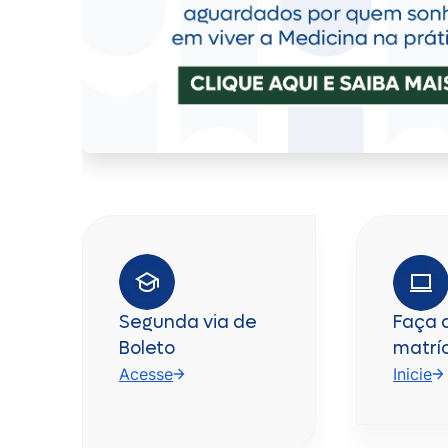
Segunda via de
Faça 
Boleto
matrí
Acesse
Inicie