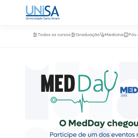
18:28
Todos os cursos
Graduação
Medicina
Pós