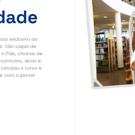
dade
sso exclusivo ao
e. São vagas de
 País, oficinas de
urrículos, dicas e
 concluiu o curso e
tar com a gente!