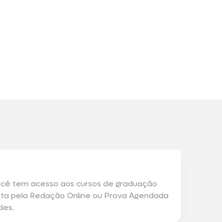
ocê tem acesso aos cursos de graduação
pta pela Redação Online ou Prova Agendada
des.