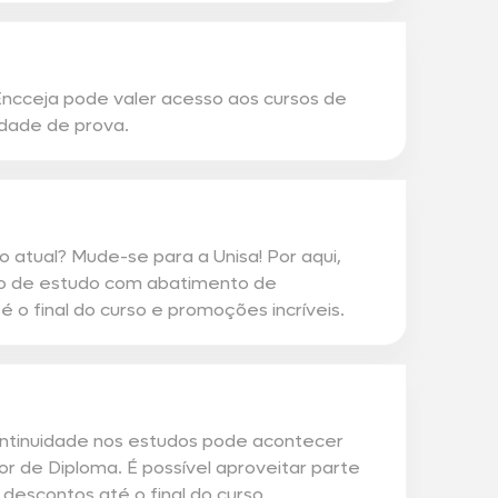
ncceja pode valer acesso aos cursos de
dade de prova.
o atual? Mude-se para a Unisa! Por aqui,
o de estudo com abatimento de
 o final do curso e promoções incríveis.
continuidade nos estudos pode acontecer
or de Diploma. É possível aproveitar parte
descontos até o final do curso.