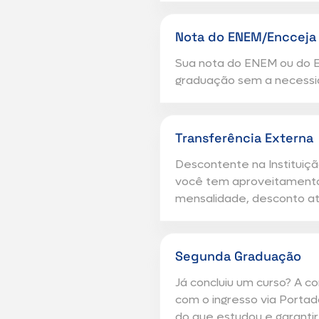
Nota do ENEM/Encceja
Sua nota do ENEM ou do E
graduação sem a necessi
Transferência Externa
Descontente na Instituiçã
você tem aproveitament
mensalidade, desconto até
Segunda Graduação
Já concluiu um curso? A 
com o ingresso via Portad
do que estudou e garantir 