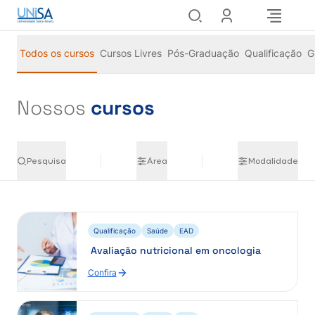
Todos os cursos
Cursos Livres
Pós-Graduação
Qualificação
G
Nossos
cursos
Pesquisa
Área
Modalidade
Qualificação
Saúde
EAD
Avaliação nutricional em oncologia
Confira