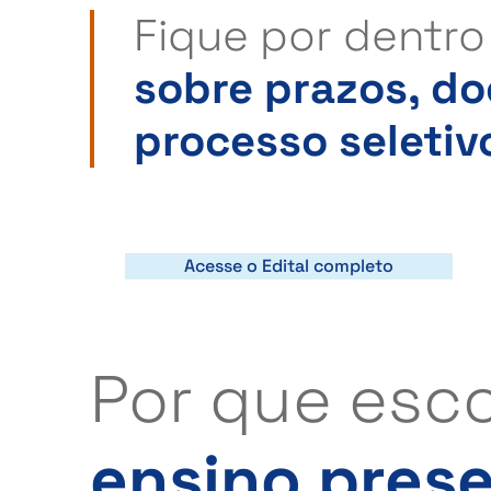
Fique por dentr
sobre prazos, d
processo seletiv
Acesse o Edital completo
Por que esco
ensino prese