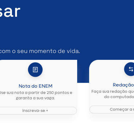
sar
com o seu momento de vida.
Redação 
Nota do ENEM
Faça sua redação qua
Use sua nota a partir de 250 pontos e
do computador
garanta a sua vaga.
Começar a 
Inscreva-se +