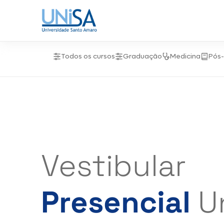
Todos os cursos
Graduação
Medicina
Pós
Vestibular
Presencial
U