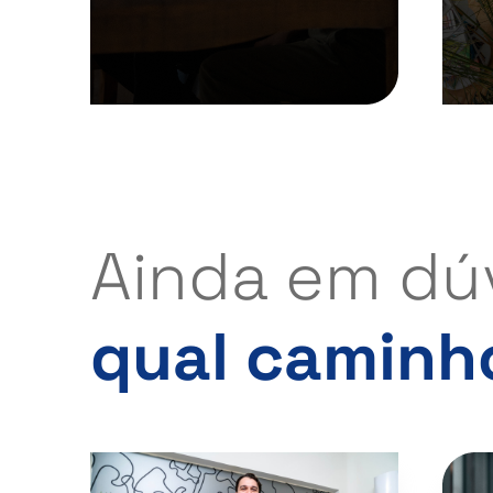
Ainda em dú
qual
caminho