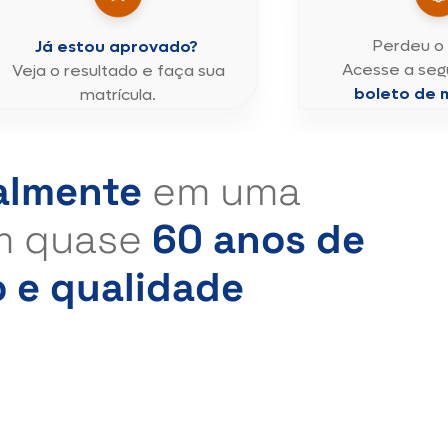
Perdeu o
Já estou aprovado?
Acesse a seg
Veja o resultado e faça sua
boleto de m
matrícula.
almente
em uma
m quase
60 anos de
o e qualidade