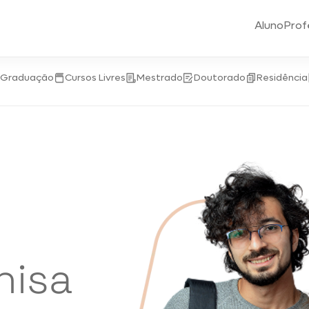
Aluno
Prof
-Graduação
Cursos Livres
Mestrado
Doutorado
Residência
nisa