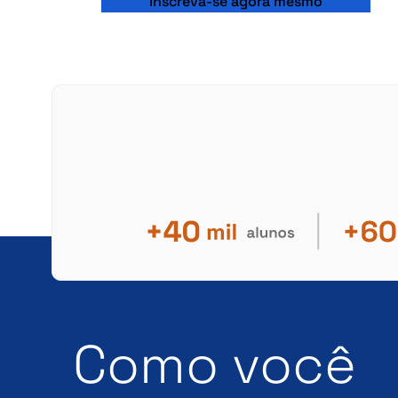
Inscreva-se agora mesmo
Como você