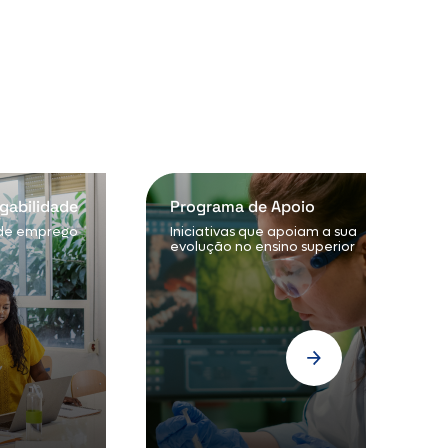
gabilidade
Programa de Apoio
 de emprego
Iniciativas que apoiam a sua
evolução no ensino superior