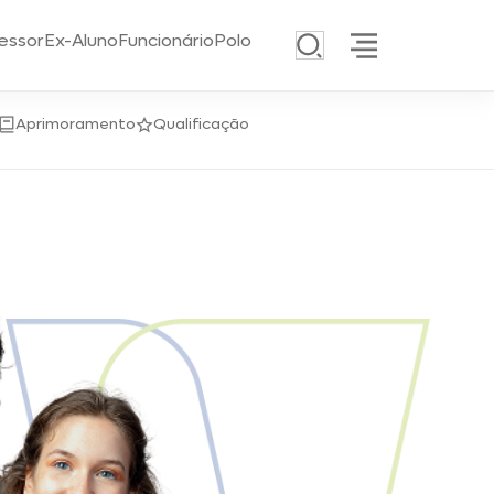
essor
Ex-Aluno
Funcionário
Polo
Aprimoramento
Qualificação