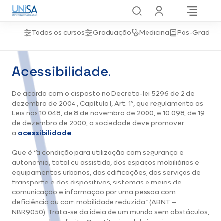
Todos os cursos
Graduação
Medicina
Pós-Gradua
Acessibilidade
.
De acordo com o disposto no Decreto-lei 5296 de 2 de
dezembro de 2004 , Capítulo I, Art. 1º, que regulamenta as
Leis nos 10.048, de 8 de novembro de 2000, e 10.098, de 19
de dezembro de 2000, a sociedade deve promover
a
acessibilidade
.
Que é “a condição para utilização com segurança e
autonomia, total ou assistida, dos espaços mobiliários e
equipamentos urbanos, das edificações, dos serviços de
transporte e dos dispositivos, sistemas e meios de
comunicação e informação por uma pessoa com
deficiência ou com mobilidade reduzida” (ABNT –
NBR9050). Trata-se da ideia de um mundo sem obstáculos,