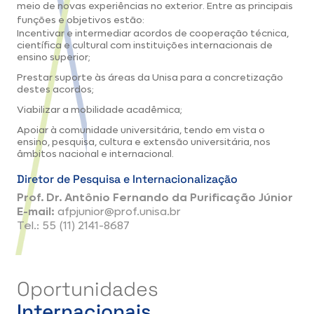
meio de novas experiências no exterior. Entre as principais
funções e objetivos estão:
Incentivar e intermediar acordos de cooperação técnica,
científica e cultural com instituições internacionais de
ensino superior;
Prestar suporte às áreas da Unisa para a concretização
destes acordos;
Viabilizar a mobilidade acadêmica;
Apoiar à comunidade universitária, tendo em vista o
ensino, pesquisa, cultura e extensão universitária, nos
âmbitos nacional e internacional.
Diretor de Pesquisa e Internacionalização
Prof. Dr. Antônio Fernando da Purificação Júnior
E-mail:
afpjunior@prof.unisa.br
Tel.: 55 (11) 2141-8687
Oportunidades
Internacionais