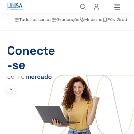
Todos os cursos
Graduação
Medicina
Pós-Gradua
Conecte
-se
com o
mercado