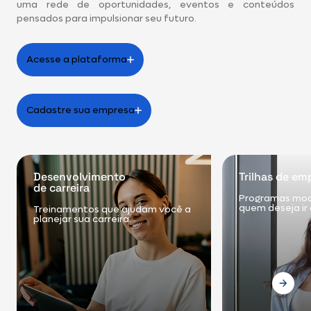
uma rede de oportunidades, eventos e conteúdos
pensados para impulsionar seu futuro.
Acesse a plataforma
Cadastre sua empresa
Desenvolvimento
Trilhas de em
de carreira
Programas mod
quem deseja ir 
Treinamentos que ajudam você a
planejar sua carreira.