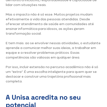
demonstra iniciativa, responsabilidade e capacidade de
lidar com situações reais.
Mas o impacto não é só esse. Muitos projetos mudam
efetivamente a vida das pessoas atendidas. Desde
oferecer atendimento de saúde em comunidades até
ensinar informática para idosos, as ações geram
transformação social.
E tem mais: ao se envolver nessas atividades, o estudante
aprende a comunicar melhor suas ideias, a trabalhar em
equipe e a resolver problemas práticos. Essas
competências são valiosas em qualquer área.
Por isso, incluir extensão no percurso acadêmico não é só
um “extra”. É uma escolha inteligente para quem quer se
destacar e construir uma trajetória profissional mais
completa.
A Unisa acredita no seu
potencial