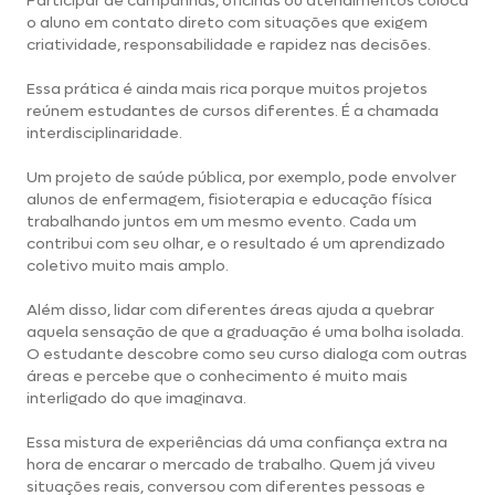
Participar de campanhas, oficinas ou atendimentos coloca
o aluno em contato direto com situações que exigem
criatividade, responsabilidade e rapidez nas decisões.
Essa prática é ainda mais rica porque muitos projetos
reúnem estudantes de cursos diferentes. É a chamada
interdisciplinaridade.
Um projeto de saúde pública, por exemplo, pode envolver
alunos de enfermagem, fisioterapia e educação física
trabalhando juntos em um mesmo evento. Cada um
contribui com seu olhar, e o resultado é um aprendizado
coletivo muito mais amplo.
Além disso, lidar com diferentes áreas ajuda a quebrar
aquela sensação de que a graduação é uma bolha isolada.
O estudante descobre como seu curso dialoga com outras
áreas e percebe que o conhecimento é muito mais
interligado do que imaginava.
Essa mistura de experiências dá uma confiança extra na
hora de encarar o mercado de trabalho. Quem já viveu
situações reais, conversou com diferentes pessoas e