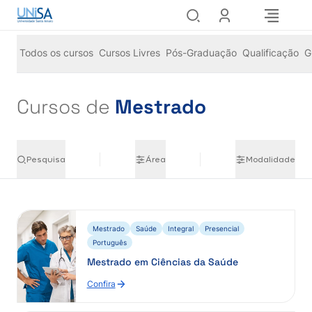
Todos os cursos
Cursos Livres
Pós-Graduação
Qualificação
G
Cursos de
Mestrado
Pesquisa
Área
Modalidade
Mestrado
Saúde
Integral
Presencial
Português
Mestrado em Ciências da Saúde
Confira