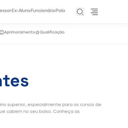
essor
Ex-Aluno
Funcionário
Polo
Aprimoramento
Qualificação
tes
no superior, especialmente para os cursos de
que cabem no seu bolso. Conheça as