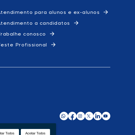
Atendimento para alunos e ex-alunos
Atendimento a candidatos
Trabalhe conosco
Teste Profissional
itar Todos
Aceitar Todos