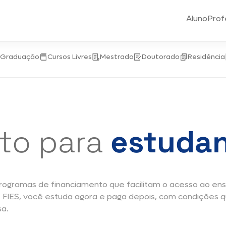
Aluno
Prof
-Graduação
Cursos Livres
Mestrado
Doutorado
Residência
to para
estudan
ogramas de financiamento que facilitam o acesso ao ensi
 FIES, você estuda agora e paga depois, com condições 
sa.