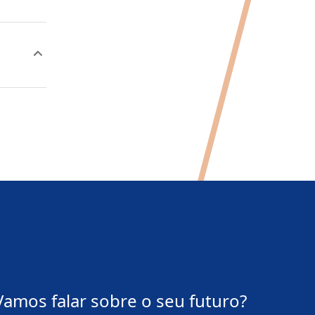
Vamos falar sobre o
seu futuro?