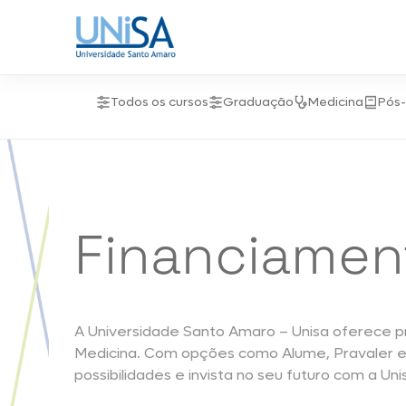
Todos os cursos
Graduação
Medicina
Pós
Financiamen
A Universidade Santo Amaro – Unisa oferece pr
Medicina. Com opções como Alume, Pravaler e
possibilidades e invista no seu futuro com a Uni