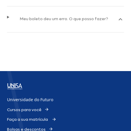
Meu boleto deu um erro. O que posso fazer?
Universidade do Futuro
Cursos para você
Faça a sua matrícula
Bolsas e descontos