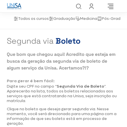
Todos os cursos
Graduação
Medicina
Pós-Gradua
Segunda via
Boleto
Que bom que chegou aqui! Acredito que esteja em
busca da geração da segunda via de boleto de
algum serviço da Unisa. Acertamos?!?
Para gerar é bem fácil:
Digite seu CPF no campo “
Segunda Via de Boleto
”.
Aparecerão na lista, todos os boletos relacionados aos
serviços que está contratando na Unisa, seja inscrição ou
matrícula.
Clique no boleto que deseja gerar segunda via. Nesse
momento, você será direcionado para uma página com a
informação de que seu boleto está em processo de
geração.