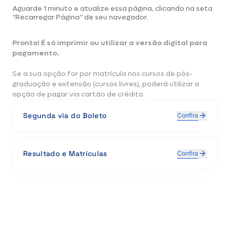
Aguarde 1 minuto e atualize essa página, clicando na seta
“Recarregar Página” de seu navegador.
Pronto! É só imprimir ou utilizar a versão digital para
pagamento.
Se a sua opção for por matrícula nos cursos de pós-
graduação e extensão (cursos livres), poderá utilizar a
opção de pagar via cartão de crédito.
Segunda via do Boleto
Confira
Resultado e Matrículas
Confira
Buscar