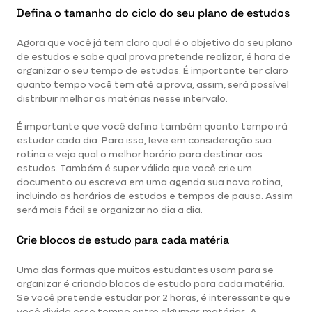
Defina o tamanho do ciclo do seu plano de estudos
Agora que você já tem claro qual é o objetivo do seu plano
de estudos e sabe qual prova pretende realizar, é hora de
organizar o seu tempo de estudos. É importante ter claro
quanto tempo você tem até a prova, assim, será possível
distribuir melhor as matérias nesse intervalo.
É importante que você defina também quanto tempo irá
estudar cada dia. Para isso, leve em consideração sua
rotina e veja qual o melhor horário para destinar aos
estudos. Também é super válido que você crie um
documento ou escreva em uma agenda sua nova rotina,
incluindo os horários de estudos e tempos de pausa. Assim
será mais fácil se organizar no dia a dia.
Crie blocos de estudo para cada matéria
Uma das formas que muitos estudantes usam para se
organizar é criando blocos de estudo para cada matéria.
Se você pretende estudar por 2 horas, é interessante que
você divida esse tempo entre algumas matérias. A