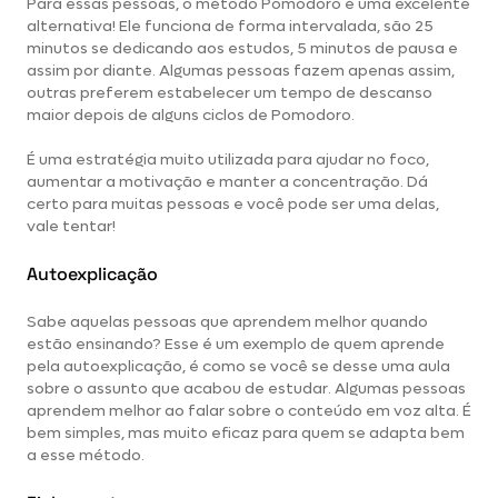
Para essas pessoas, o método Pomodoro é uma excelente
alternativa! Ele funciona de forma intervalada, são 25
minutos se dedicando aos estudos, 5 minutos de pausa e
assim por diante. Algumas pessoas fazem apenas assim,
outras preferem estabelecer um tempo de descanso
maior depois de alguns ciclos de Pomodoro.
É uma estratégia muito utilizada para ajudar no foco,
aumentar a motivação e manter a concentração. Dá
certo para muitas pessoas e você pode ser uma delas,
vale tentar!
Autoexplicação
Sabe aquelas pessoas que aprendem melhor quando
estão ensinando? Esse é um exemplo de quem aprende
pela autoexplicação, é como se você se desse uma aula
sobre o assunto que acabou de estudar. Algumas pessoas
aprendem melhor ao falar sobre o conteúdo em voz alta. É
bem simples, mas muito eficaz para quem se adapta bem
a esse método.