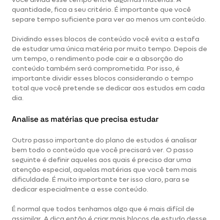
quantidade, fica a seu critério. É importante que você
separe tempo suficiente para ver ao menos um conteúdo.
Dividindo esses blocos de conteúdo você evita a estafa
de estudar uma única matéria por muito tempo. Depois de
um tempo, o rendimento pode cair e a absorção do
conteúdo também será comprometida. Por isso, é
importante dividir esses blocos considerando o tempo
total que você pretende se dedicar aos estudos em cada
dia.
Analise as matérias que precisa estudar
Outro passo importante do plano de estudos é analisar
bem todo o conteúdo que você precisará ver. O passo
seguinte é definir aqueles aos quais é preciso dar uma
atenção especial, aquelas matérias que você tem mais
dificuldade. É muito importante ter isso claro, para se
dedicar especialmente a esse conteúdo.
É normal que todos tenhamos algo que é mais difícil de
assimilar. A dica então é criar mais blocos de estudo desse