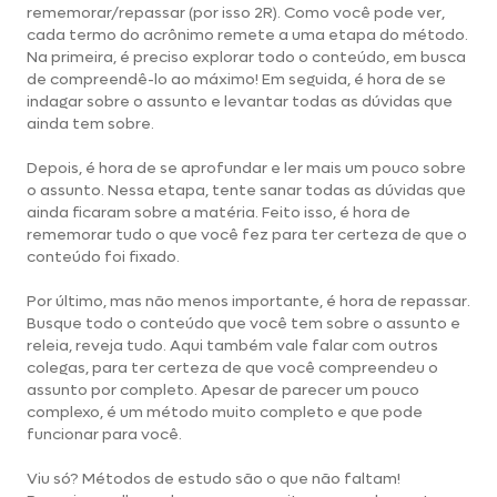
rememorar/repassar (por isso 2R). Como você pode ver,
cada termo do acrônimo remete a uma etapa do método.
Na primeira, é preciso explorar todo o conteúdo, em busca
de compreendê-lo ao máximo! Em seguida, é hora de se
indagar sobre o assunto e levantar todas as dúvidas que
ainda tem sobre.
Depois, é hora de se aprofundar e ler mais um pouco sobre
o assunto. Nessa etapa, tente sanar todas as dúvidas que
ainda ficaram sobre a matéria. Feito isso, é hora de
rememorar tudo o que você fez para ter certeza de que o
conteúdo foi fixado.
Por último, mas não menos importante, é hora de repassar.
Busque todo o conteúdo que você tem sobre o assunto e
releia, reveja tudo. Aqui também vale falar com outros
colegas, para ter certeza de que você compreendeu o
assunto por completo. Apesar de parecer um pouco
complexo, é um método muito completo e que pode
funcionar para você.
Viu só? Métodos de estudo são o que não faltam!