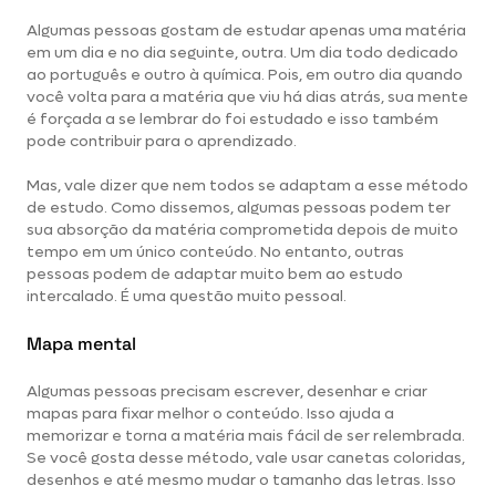
Algumas pessoas gostam de estudar apenas uma matéria
em um dia e no dia seguinte, outra. Um dia todo dedicado
ao português e outro à química. Pois, em outro dia quando
você volta para a matéria que viu há dias atrás, sua mente
é forçada a se lembrar do foi estudado e isso também
pode contribuir para o aprendizado.
Mas, vale dizer que nem todos se adaptam a esse método
de estudo. Como dissemos, algumas pessoas podem ter
sua absorção da matéria comprometida depois de muito
tempo em um único conteúdo. No entanto, outras
pessoas podem de adaptar muito bem ao estudo
intercalado. É uma questão muito pessoal.
Mapa mental
Algumas pessoas precisam escrever, desenhar e criar
mapas para fixar melhor o conteúdo. Isso ajuda a
memorizar e torna a matéria mais fácil de ser relembrada.
Se você gosta desse método, vale usar canetas coloridas,
desenhos e até mesmo mudar o tamanho das letras. Isso