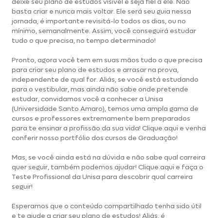
deixe seu plano de estudos visível e seja fiel a ele. Não
basta criar e nunca mais voltar. Ele será seu guia nessa
jornada, é importante revisitá-lo todos os dias, ou no
mínimo, semanalmente. Assim, você conseguirá estudar
tudo o que precisa, no tempo determinado!
Pronto, agora você tem em suas mãos tudo o que precisa
para criar seu plano de estudos e arrasar na prova,
independente de qual for. Aliás, se você está estudando
para o vestibular, mas ainda não sabe onde pretende
estudar, convidamos você a conhecer a Unisa
(Universidade Santo Amaro), temos uma ampla gama de
cursos e professores extremamente bem preparados
para te ensinar a profissão da sua vida!
Clique aqui e venha
conferir nosso portfólio dos cursos de Graduação!
Mas, se você ainda está na dúvida e não sabe qual carreira
quer seguir, também podemos ajudar!
Clique aqui e faça o
Teste Profissional da Unisa
para descobrir qual carreira
seguir!
Esperamos que o conteúdo compartilhado tenha sido útil
e te ajude a criar seu plano de estudos! Aliás, é