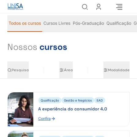
Todos os cursos
Cursos Livres
Pós-Graduação
Qualificação
G
Nossos
cursos
Pesquisa
Área
Modalidade
Qualificação
Gestão e Negócios
EAD
A experiência do consumidor 4.0
Confira