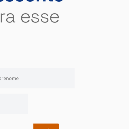
ra esse