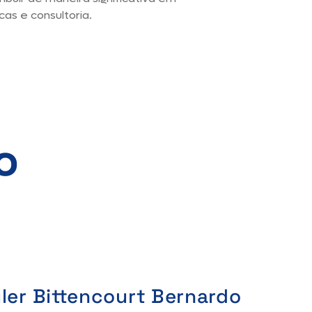
cas e consultoria.
o
uler Bittencourt Bernardo