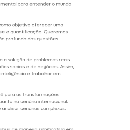
mental para entender o mundo
 como objetivo oferecer uma
ise e quantificação. Queremos
ão profunda das questões
a a solução de problemas reais.
ios sociais e de negócios. Assim,
inteligência e trabalhar em
cê para as transformações
quanto no cenário internacional.
 analisar cenários complexos,
ribuir de maneira significativa em