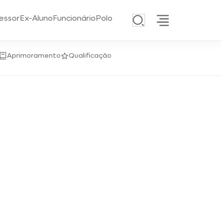
essor
Ex-Aluno
Funcionário
Polo
Aprimoramento
Qualificação