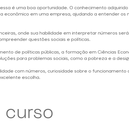
 essa é uma boa oportunidade. O conhecimento adquirido 
ista econômico em uma empresa, ajudando a entender os
nanceiras, onde sua habilidade em interpretar números será
ompreender questões sociais e políticas.
mento de políticas públicas, a formação em Ciências Eco
uções para problemas sociais, como a pobreza e a desig
ilidade com números, curiosidade sobre o funcionamento 
excelente escolha.
 curso