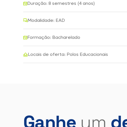
Duração: 8 semestres (4 anos)
Modalidade: EAD
Formação: Bacharelado
Locais de oferta: Polos Educacionais
Ganhe
um
d