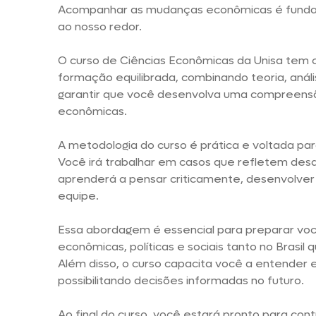
Acompanhar as mudanças econômicas é funda
ao nosso redor.
O curso de Ciências Econômicas da Unisa tem
formação equilibrada, combinando teoria, anál
garantir que você desenvolva uma compreens
econômicas.
A metodologia do curso é prática e voltada par
Você irá trabalhar em casos que refletem desaf
aprenderá a pensar criticamente, desenvolver 
equipe.
Essa abordagem é essencial para preparar vo
econômicas, políticas e sociais tanto no Brasil 
Além disso, o curso capacita você a entender e
possibilitando decisões informadas no futuro.
Ao final do curso, você estará pronto para cont