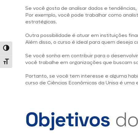
Se você gosta de analisar dados e tendências,
Por exemplo, você pode trabalhar como anal
estratégicas.
Outra possibilidade é atuar em instituições fi
Além disso, o curso é ideal para quem deseja c
Alternar alto contraste
Se você sonha em contribuir para o desenvolvi
você trabalhe em organizações que buscam sol
Alternar tamanho da fonte
Portanto, se você tem interesse e alguma hab
curso de Ciências Econômicas da Unisa é uma 
Objetivos
do