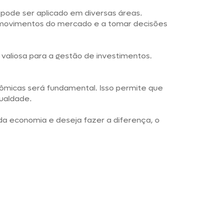
pode ser aplicado em diversas áreas.
 movimentos do mercado e a tomar decisões
 valiosa para a gestão de investimentos.
nômicas será fundamental. Isso permite que
ualdade.
da economia e deseja fazer a diferença, o