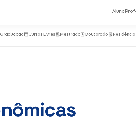
Aluno
Prof
-Graduação
Cursos Livres
Mestrado
Doutorado
Residência
onômicas