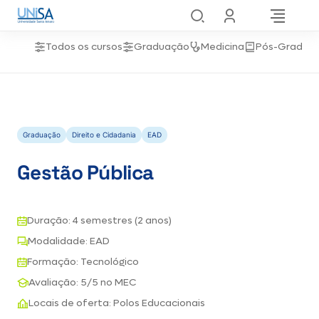
Todos os cursos
Graduação
Medicina
Pós-Gradua
Graduação
Direito e Cidadania
EAD
Gestão Pública
Duração: 4 semestres (2 anos)
Modalidade: EAD
Formação: Tecnológico
Avaliação: 5/5 no MEC
Locais de oferta: Polos Educacionais