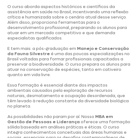
O curso aborda aspectos históricos e científicos da
assistência em saúde no Brasil, incentivando uma reflexão
crítica e humanizada sobre o cenário atual desse serviço.
Além disso, proporciona ferramentas para o
desenvolvimento profissional, preparando os alunos para
atuar em um mercado competitivo e que demanda
especialistas qualificados.
E tem mais: a pós-graduação em
Manejo e Conservação
da Fauna Silvestre
é uma das poucas especializações no
Brasil voltadas para formar profissionais capacitados a
preservar a biodiversidade. O curso prepara os alunos para
atuar na conservação de espécies, tanto em cativeiro
quanto em vida livre.
Essa formação é essencial diante dos impactos
ambientais causados pela exploração de recursos
naturais, desmatamento e ocupação desordenada, que
têm levado à redução constante da diversidade biológica
no planeta.
As possibilidades não param por aí. Nosso
MBA em
Gestão de Pessoas e Liderança
oferece uma formação
sólida baseada em análises práticas e éticas. O curso
integra conhecimentos conceituais das áreas humanas e
sociais, essenciais para os desafios contemporâneos de