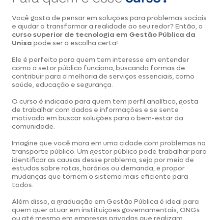
Você gosta de pensar em soluções para problemas sociais
e ajudar a transformar a realidade ao seu redor? Então, o
curso superior de tecnologia em Gestão Pública da
Unisa
pode ser a escolha certa!
Ele é perfeito para quem tem interesse em entender
como o setor público funciona, buscando formas de
contribuir para a melhoria de serviços essenciais, como
saúde, educação e segurança.
O curso é indicado para quem tem perfil analítico, gosta
de trabalhar com dados e informações e se sente
motivado em buscar soluções para o bem-estar da
comunidade.
Imagine que você mora em uma cidade com problemas no
transporte público. Um gestor público pode trabalhar para
identificar as causas desse problema, seja por meio de
estudos sobre rotas, horários ou demanda, e propor
mudanças que tornem o sistema mais eficiente para
todos.
Além disso, a graduação em Gestão Pública é ideal para
quem quer atuar em instituições governamentais, ONGs
ou até mesmo em empresas privadas que realizam