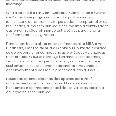
liderança.
Outra opção é o
MBA em Auditoria, Compliance e Gestão
de Riscos
. Esse programa capacita profissionais a
identificar e gerenciar riscos que podem comprometer os
resultados, a imagem pública e até mesmo a continuidade
das organizações, alinhando estratégias para garantir
conformidade e segurança.
Para quem busca atuar no setor financeiro, o
MBA em
Finanças, Controladoria e Gestão Tributária
destaca-
se ao proporcionar competências e práticas valorizadas
no mercado. O curso abrange ferramentas modernas,
técnicas e vivências que apoiam a gestão eficiente e
sustentam o sucesso organizacional, promovendo o
desenvolvimento pessoal e profissional dos alunos.
Essas são apenas algumas das opções para você
complementar sua formação na Unisa, expandindo
horizontes e aprimorando habilidades valiosas para sua
atuação no setor público.