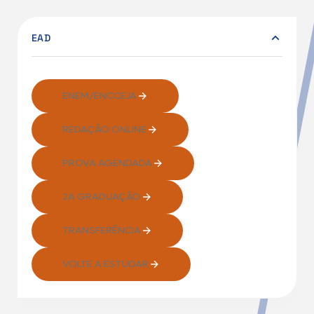
EAD
ENEM/ENCCEJA
REDAÇÃO ONLINE
PROVA AGENDADA
2A GRADUAÇÃO
TRANSFERÊNCIA
VOLTE A ESTUDAR