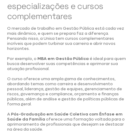
especializações e cursos
complementares
O mercado de trabalho em Gestão Pública está cada vez
mais dinâmico, e quem se prepara faz a diferença.
Pensando nisso, a Unisa tem cursos complementares
incríveis que podem turbinar sua carreira e abrir novos
horizontes.
Por exemplo, o
MBA em Gestã
o
Pública
é ideal para quem
busca desenvolver suas competências e aprimorar sua
atuação profissional.
O curso oferece uma ampla gama de conhecimentos,
abordando temas como carreira e desenvolvimento
pessoal, liderança, gestão de equipes, gerenciamento de
riscos, governança e compliance, orçamento e finanças
públicas, além de análise e gestão de políticas públicas de
forma geral.
A
Pós-Graduação em Saúde Coletiva com Ênfase em
Saúde da Família
oferece uma formação voltada para o
aprimoramento de profissionais que desejam se destacar
na área da saúde.