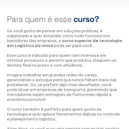
Para quem é
esse
curso?
Se você gosta de pensar em soluções práticas, é
organizado e quer entender como tudo funciona nos
bastidores das empresas, o
curso superior de tecnologia
em Logística da Unisa
pode ser para você.
Esse curso é indicado para quem tem interesse em
otimizar processos e garantir que produtos cheguem ao
destino final no prazo e com eficiência.
Imagine trabalhar em grandes redes de varejo,
gerenciando o estoque para que nunca faltem itens nas
prateleiras. Ou, se preferir algo mais desafiador, você
pode atuar em empresas de transporte, garantindo que
mercadorias sejam entregues da forma mais rápida e
econômica possível.
O curso também é perfeito para quem gosta de
tecnologia e quer aplicar ferramentas digitais no controle
e planejamento logístico.
Além disso, se você quer uma carreira com muitas opções