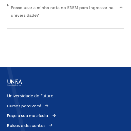
Posso usar a minha nota no ENEM para ingressar na
universidade?
Universidade do Futuro
Cursos para você
Faça a sua matrícula
Bolsas e descontos