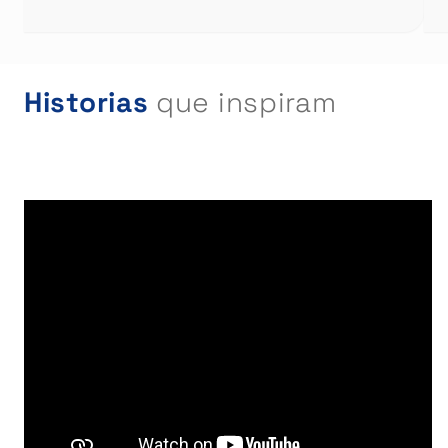
Historias
que inspiram