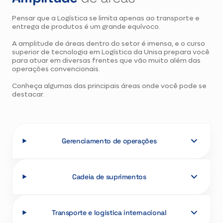
2A GRADUAÇÃO
Pensar que a Logística se limita apenas ao transporte e
entrega de produtos é um grande equívoco.
TRANSFERÊNCIA
A amplitude de áreas dentro do setor é imensa, e o curso
VOLTE A ESTUDAR
superior de tecnologia em Logística da Unisa prepara você
para atuar em diversas frentes que vão muito além das
operações convencionais.
Conheça algumas das principais áreas onde você pode se
destacar.
Gerenciamento de operações
Cadeia de suprimentos
Transporte e logística internacional