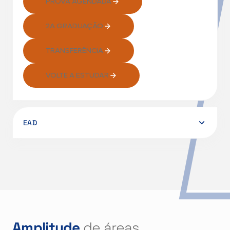
PROVA AGENDADA
2A GRADUAÇÃO
TRANSFERÊNCIA
VOLTE A ESTUDAR
EAD
ENEM/ENCCEJA
REDAÇÃO ONLINE
PROVA AGENDADA
Amplitude
de áreas