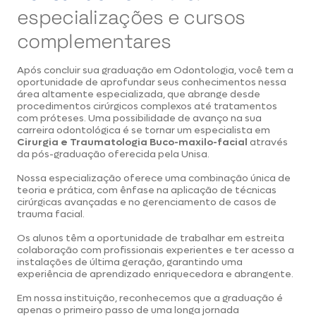
especializações e cursos
complementares
Após concluir sua graduação em Odontologia, você tem a
oportunidade de aprofundar seus conhecimentos nessa
área altamente especializada, que abrange desde
procedimentos cirúrgicos complexos até tratamentos
com próteses. Uma possibilidade de avanço na sua
carreira odontológica é se tornar um especialista em
Cirurgia e Traumatologia Buco-maxilo-facial
através
da pós-graduação oferecida pela Unisa.
Nossa especialização oferece uma combinação única de
teoria e prática, com ênfase na aplicação de técnicas
cirúrgicas avançadas e no gerenciamento de casos de
trauma facial.
Os alunos têm a oportunidade de trabalhar em estreita
colaboração com profissionais experientes e ter acesso a
instalações de última geração, garantindo uma
experiência de aprendizado enriquecedora e abrangente.
Em nossa instituição, reconhecemos que a graduação é
apenas o primeiro passo de uma longa jornada