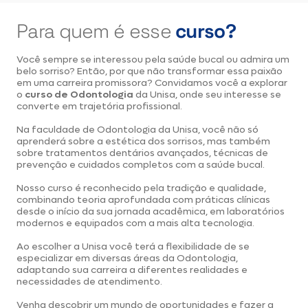
Para quem é
esse
curso?
Você sempre se interessou pela saúde bucal ou admira um
belo sorriso? Então, por que não transformar essa paixão
em uma carreira promissora? Convidamos você a explorar
o
curso de Odontologia
da Unisa, onde seu interesse se
converte em trajetória profissional.
Na faculdade de Odontologia da Unisa, você não só
aprenderá sobre a estética dos sorrisos, mas também
sobre tratamentos dentários avançados, técnicas de
prevenção e cuidados completos com a saúde bucal.
Nosso curso é reconhecido pela tradição e qualidade,
combinando teoria aprofundada com práticas clínicas
desde o início da sua jornada acadêmica, em laboratórios
modernos e equipados com a mais alta tecnologia.
Ao escolher a Unisa você terá a flexibilidade de se
especializar em diversas áreas da Odontologia,
adaptando sua carreira a diferentes realidades e
necessidades de atendimento.
Venha descobrir um mundo de oportunidades e fazer a