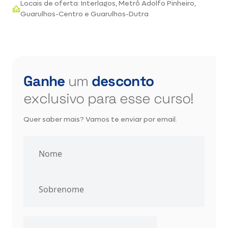
Locais de oferta: Interlagos, Metrô Adolfo Pinheiro,
Guarulhos-Centro e Guarulhos-Dutra
Ganhe
um
desconto
exclusivo para esse curso!
Quer saber mais? Vamos te enviar por email.