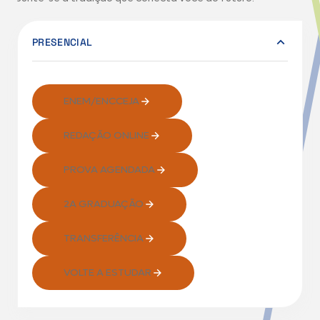
PRESENCIAL
ENEM/ENCCEJA
REDAÇÃO ONLINE
PROVA AGENDADA
2A GRADUAÇÃO
TRANSFERÊNCIA
VOLTE A ESTUDAR