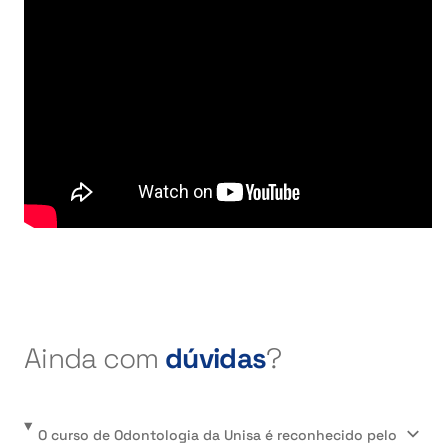
Ainda com
dúvidas
?
O curso de Odontologia da Unisa é reconhecido pelo