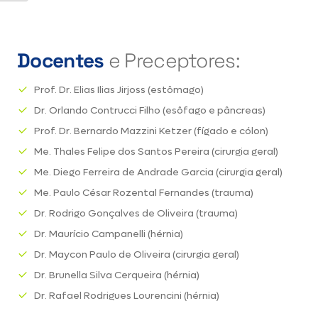
Docentes
e Preceptores:
Prof. Dr. Elias Ilias Jirjoss (estômago)
Dr. Orlando Contrucci Filho (esôfago e pâncreas)
Prof. Dr. Bernardo Mazzini Ketzer (fígado e cólon)
Me. Thales Felipe dos Santos Pereira (cirurgia geral)
Me. Diego Ferreira de Andrade Garcia (cirurgia geral)
Me. Paulo César Rozental Fernandes (trauma)
Dr. Rodrigo Gonçalves de Oliveira (trauma)
Dr. Maurício Campanelli (hérnia)
Dr. Maycon Paulo de Oliveira (cirurgia geral)
Dr. Brunella Silva Cerqueira (hérnia)
Dr. Rafael Rodrigues Lourencini (hérnia)