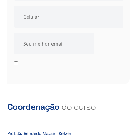
Coordenação
do curso
Prof. Dr. Bernardo Mazzini Ketzer