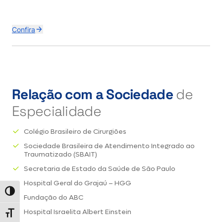
Confira
Relação com a Sociedade
de
Especialidade
Colégio Brasileiro de Cirurgiões
Sociedade Brasileira de Atendimento Integrado ao
Traumatizado (SBAIT)
Secretaria de Estado da Saúde de São Paulo
Hospital Geral do Grajaú – HGG
Alternar alto contraste
Fundação do ABC
Hospital Israelita Albert Einstein
Alternar tamanho da fonte