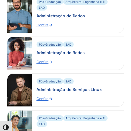
Pós-Graduação
Arquitetura, Engenharia e TI
EAD
Administração de Dados
Confira
Pós-Graduação
EAD
Administração de Redes
Confira
Pós-Graduação
EAD
Administração de Serviços Linux
Confira
Pós-Graduação
Arquitetura, Engenharia e TI
EAD
Alternar alto contraste