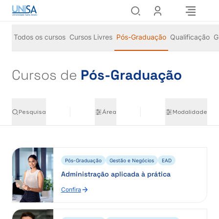
Todos os cursos
Cursos Livres
Pós-Graduação
Qualificação
G
Cursos de
Pós-Graduação
Pesquisa
Área
Modalidade
Pós-Graduação
Gestão e Negócios
EAD
Administração aplicada à prática
Confira