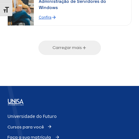
Administração de Servidores do
Windows
Alternar tamanho da fonte
Confira
Carregar mais
Universidade do Futuro
Cursos para você
Faça a sua matrícula