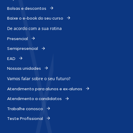
Bolsas e descontos
Baixe o e-book do seu curso
De acordo com a sua rotina
Presencial
Semipresencial
EAD
Nossas unidades
Vamos falar sobre o
seu futuro?
Atendimento para alunos e ex-alunos
Atendimento a candidatos
Trabalhe conosco
Teste Profissional