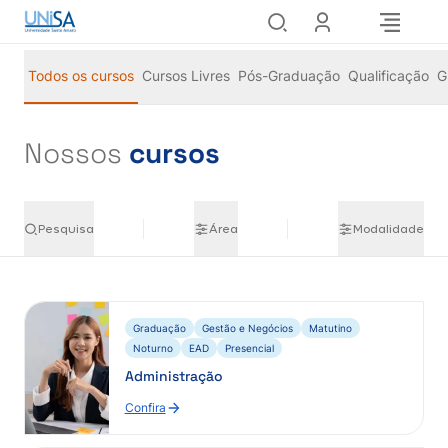
Todos os cursos
Cursos Livres
Pós-Graduação
Qualificação
G
Nossos
cursos
Pesquisa
Área
Modalidade
Graduação
Gestão e Negócios
Matutino
Noturno
EAD
Presencial
Administração
Confira