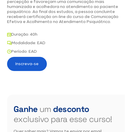
percepção e favoreçam uma comunicação mais
humanizada e acolhedora no atendimento ao paciente
psiquiátrico. Ao final dos estudos, a pessoa concluinte
receberá certificação on-line do curso de Comunicação
Efetiva e Acolhimento no Atendimento Psiquiátrico.
Duração: 40h
Modalidade: EAD
Período: EAD
Inscreva-se
Ganhe
um
desconto
exclusivo para esse curso!
Quer saber mais? Vamos te enviar por email.