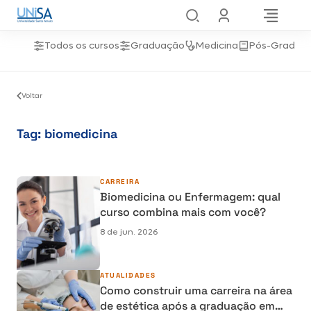
Todos os cursos
Graduação
Medicina
Pós-Gradua
Voltar
Tag:
biomedicina
CARREIRA
Biomedicina ou Enfermagem: qual
curso combina mais com você?
8 de jun. 2026
ATUALIDADES
Como construir uma carreira na área
de estética após a graduação em