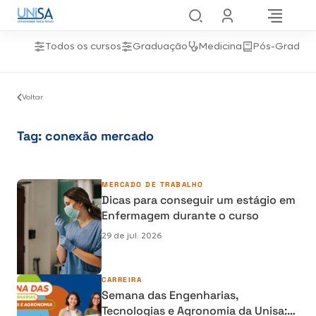
Todos os cursos
Graduação
Medicina
Pós-Gradua
Voltar
Tag:
conexão mercado
MERCADO DE TRABALHO
Dicas para conseguir um estágio em
Enfermagem durante o curso
29 de jul. 2026
CARREIRA
Semana das Engenharias,
Tecnologias e Agronomia da Unisa: