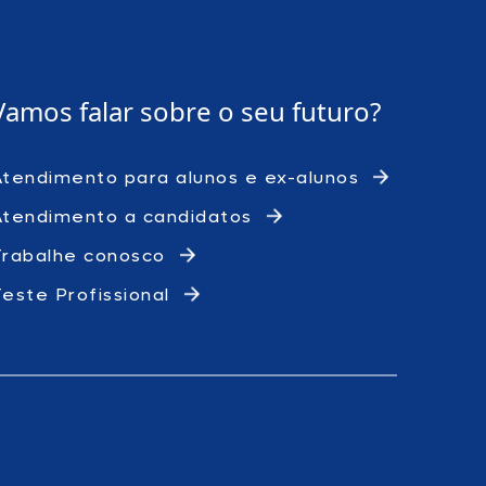
Vamos falar sobre o
seu futuro?
Atendimento para alunos e ex-alunos
Atendimento a candidatos
Trabalhe conosco
Teste Profissional