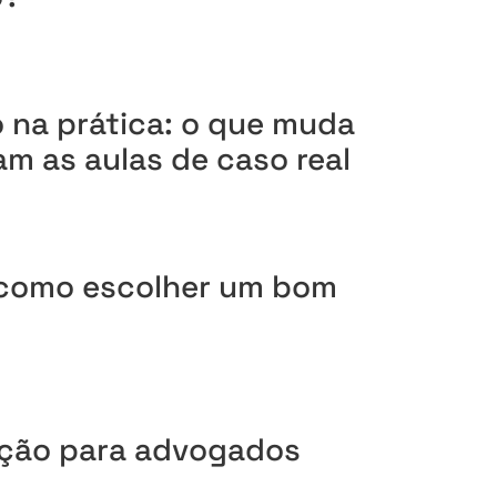
o na prática: o que muda
 as aulas de caso real
: como escolher um bom
ação para advogados