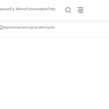
essor
Ex-Aluno
Funcionário
Polo
Aprimoramento
Qualificação