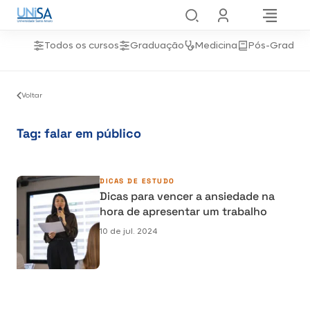
Todos os cursos
Graduação
Medicina
Pós-Gradua
Voltar
Tag:
falar em público
DICAS DE ESTUDO
Dicas para vencer a ansiedade na
hora de apresentar um trabalho
10 de jul. 2024