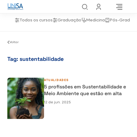
Todos os cursos
Graduação
Medicina
Pós-Gradua
Voltar
Tag:
sustentabilidade
ATUALIDADES
5 profissões em Sustentabilidade e
Meio Ambiente que estão em alta
12 de jun. 2025