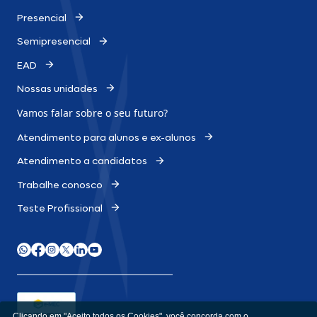
Presencial
Semipresencial
EAD
Nossas unidades
Vamos falar sobre o
seu futuro?
Atendimento para alunos e ex-alunos
Atendimento a candidatos
Trabalhe conosco
Teste Profissional
Clicando em "Aceito todos os Cookies", você concorda com o