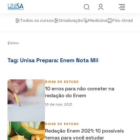
Todos os cursos
Graduação
Medicina
Pós-Gradua
Voltar
Tag:
Unisa Prepara: Enem Nota Mil
DICAS DE ESTUDO
10 erros para não cometer na
redação do Enem
10 de nov. 2021
DICAS DE ESTUDO
Redação Enem 2021: 10 possíveis
temas para você estudar