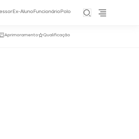
essor
Ex-Aluno
Funcionário
Polo
Aprimoramento
Qualificação