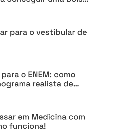
r para o vestibular de
 para o ENEM: como
ograma realista de
ressar em Medicina com
o funciona!