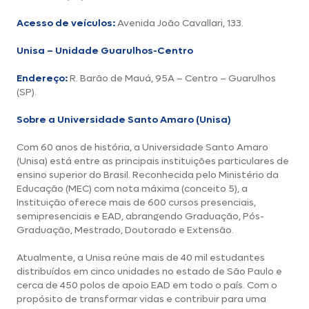
Acesso de veículos:
Avenida João Cavallari, 133.
Unisa – Unidade Guarulhos-Centro
Endereço:
R. Barão de Mauá, 95A – Centro – Guarulhos
(SP).
Sobre a Universidade Santo Amaro (Unisa)
Com 60 anos de história, a
Universidade Santo Amaro
(Unisa) está entre as principais instituições particulares de
ensino superior do Brasil. Reconhecida pelo Ministério da
Educação (MEC) com nota máxima (conceito 5), a
Instituição oferece mais de 600 cursos presenciais,
semipresenciais e EAD, abrangendo Graduação, Pós-
Graduação, Mestrado, Doutorado e Extensão.
Atualmente, a Unisa reúne mais de 40 mil estudantes
distribuídos em cinco unidades no estado de São Paulo e
cerca de 450 polos de apoio EAD em todo o país. Com o
propósito de transformar vidas e contribuir para uma