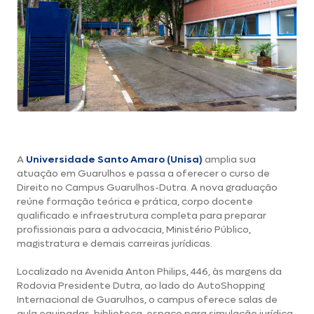
A
Universidade Santo Amaro (Unisa)
amplia sua
atuação em Guarulhos e passa a oferecer o curso de
Direito no Campus Guarulhos-Dutra. A nova graduação
reúne formação teórica e prática, corpo docente
qualificado e infraestrutura completa para preparar
profissionais para a advocacia, Ministério Público,
magistratura e demais carreiras jurídicas.
Localizado na Avenida Anton Philips, 446, às margens da
Rodovia Presidente Dutra, ao lado do AutoShopping
Internacional de Guarulhos, o campus oferece salas de
aula equipadas, biblioteca, espaço para simulação jurídica,