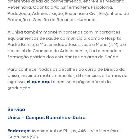
diferentes áreas do conhecimento, entre eles Medicina
Veterinária, Odontologia, Enfermagem, Psicologia,
Pedagogia, Administração, Engenharia Civil, Engenharia de
Produção e Gestão de Recursos Humanos.
A Unisa também mantém parcerias com importantes
equipamentos de saúde do município, como o Hospital
Padre Bento, a Maternidade Jesus, José e Maria (JJM) e o
Hospital da Criança e do Adolescente, fortalecendo a
formação prática dos estudantes da área da Saúde.
Para conhecer todos os detalhes do curso de Direito da
Unisa, incluindo matriz curricular, diferenciais e formas de
ingresso,
clique aqui
e acesse a página oficial da
graduação.
Serviço
Unisa – Campus Guarulhos-Dutra
Endereço:
Avenida Anton Philips, 446 – Vila Hermínia –
Guarulhos (SP).