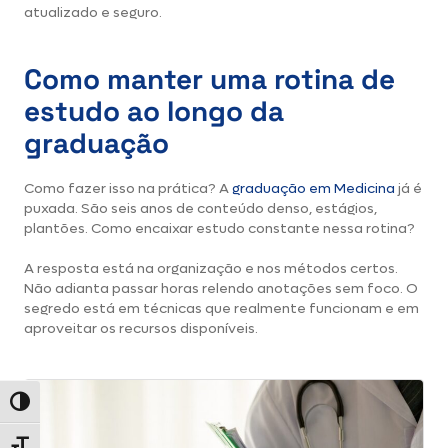
atualizado e seguro.
Como manter uma rotina de
estudo ao longo da
graduaçã
o
Como fazer isso na prática? A
graduação em Medicina
já é
puxada. São seis anos de conteúdo denso, estágios,
plantões. Como encaixar estudo constante nessa rotina?
A resposta está na organização e nos métodos certos.
Não adianta passar horas relendo anotações sem foco. O
segredo está em técnicas que realmente funcionam e em
aproveitar os recursos disponíveis.
Alternar alto contraste