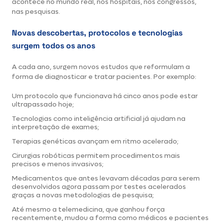
acontece no mundo real, nos hospitais, nos congressos,
nas pesquisas.
Novas descobertas, protocolos e tecnologias
surgem todos os anos
A cada ano, surgem novos estudos que reformulam a
forma de diagnosticar e tratar pacientes. Por exemplo:
Um protocolo que funcionava há cinco anos pode estar
ultrapassado hoje;
Tecnologias como inteligência artificial já ajudam na
interpretação de exames;
Terapias genéticas avançam em ritmo acelerado;
Cirurgias robóticas permitem procedimentos mais
precisos e menos invasivos;
Medicamentos que antes levavam décadas para serem
desenvolvidos agora passam por testes acelerados
graças a novas metodologias de pesquisa;
Até mesmo a telemedicina, que ganhou força
recentemente, mudou a forma como médicos e pacientes