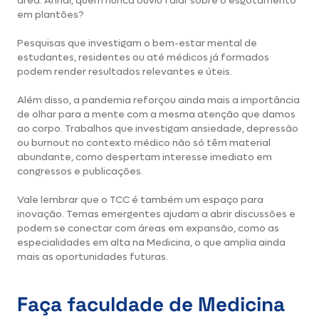
área. Afinal, quem nunca ouviu falar sobre o esgotamento
em plantões?
Pesquisas que investigam o bem-estar mental de
estudantes, residentes ou até médicos já formados
podem render resultados relevantes e úteis.
Além disso, a pandemia reforçou ainda mais a importância
de olhar para a mente com a mesma atenção que damos
ao corpo. Trabalhos que investigam ansiedade, depressão
ou burnout no contexto médico não só têm material
abundante, como despertam interesse imediato em
congressos e publicações.
Vale lembrar que o TCC é também um espaço para
inovação. Temas emergentes ajudam a abrir discussões e
podem se conectar com áreas em expansão, como as
especialidades em alta na Medicina, o que amplia ainda
mais as oportunidades futuras.
Faça faculdade de Medicina