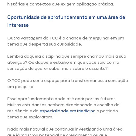
histórias e contextos que exigem aplicação prática.
Oportunidade de aprofundamento em uma área de
interesse
Outra vantagem do TCC é a chance de mergulhar em um
tema que desperta sua curiosidade.
Lembra daquela disciplina que sempre chamou mais a sua
atenção? Ou daquele estágio em que você saiu com a
sensação de querer saber mais sobre o assunto?
O TCC pode ser o espaço para transformar essa sensação
em pesquisa.
Esse aprofundamento pode até abrir portas futuras.
Muitos estudantes acabam direcionando a escolha da
residência e da
especialidade em Medicina
a partir do
tema que exploraram.
Nada mais natural que continuar investigando uma área
que já mostrou potencial de crescimento ou que