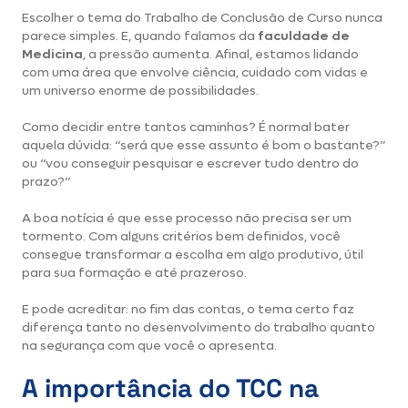
Escolher o tema do Trabalho de Conclusão de Curso nunca
parece simples. E, quando falamos da
faculdade de
Medicina
, a pressão aumenta. Afinal, estamos lidando
com uma área que envolve ciência, cuidado com vidas e
um universo enorme de possibilidades.
Como decidir entre tantos caminhos? É normal bater
aquela dúvida: “será que esse assunto é bom o bastante?”
ou “vou conseguir pesquisar e escrever tudo dentro do
prazo?”
A boa notícia é que esse processo não precisa ser um
tormento. Com alguns critérios bem definidos, você
consegue transformar a escolha em algo produtivo, útil
para sua formação e até prazeroso.
E pode acreditar: no fim das contas, o tema certo faz
diferença tanto no desenvolvimento do trabalho quanto
na segurança com que você o apresenta.
A importância do TCC na