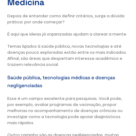
Medicina
Depois de entender como definir critérios, surge a dúvida
prática: por onde começar?
É aqui que ideias já organizadas ajudam a clarear a mente.
Temas ligados à saúde pública, novas tecnologias e até
doenças pouco exploradas estão entre os mais indicados.
Afinal, são áreas que despertam interesse acadêmico e
trazem relevância social.
Saúde pública, tecnologias médicas e doenças
negligenciadas
Esse é um campo excelente para pesquisas. Você pode,
por exemplo, avaliar programas de vacinação, propor
melhorias no acompanhamento de doenças crônicas ou
investigar como a tecnologia pode apoiar diagnósticos
mais rápidos.
Outro caminho são as doenças negligenciadas, muitas