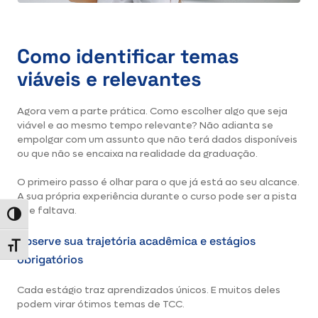
Como identificar temas
viáveis e relevantes
Agora vem a parte prática. Como escolher algo que seja
viável e ao mesmo tempo relevante? Não adianta se
empolgar com um assunto que não terá dados disponíveis
ou que não se encaixa na realidade da graduação.
O primeiro passo é olhar para o que já está ao seu alcance.
A sua própria experiência durante o curso pode ser a pista
que faltava.
Alternar alto contraste
Observe sua trajetória acadêmica e estágios
Alternar tamanho da fonte
obrigatórios
Cada estágio traz aprendizados únicos. E muitos deles
podem virar ótimos temas de TCC.