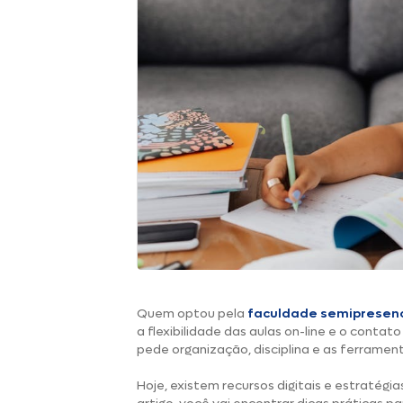
Quem optou pela
faculdade semipresenc
a flexibilidade das aulas on-line e o contat
pede organização, disciplina e as ferramen
Hoje, existem recursos digitais e estratégi