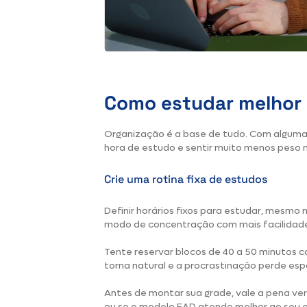
Como estudar melhor 
Organização é a base de tudo. Com algumas
hora de estudo e sentir muito menos peso n
Crie uma rotina fixa de estudos
Definir horários fixos para estudar, mesmo n
modo de concentração com mais facilidad
Tente reservar blocos de 40 a 50 minutos c
torna natural e a procrastinação perde es
Antes de montar sua grade, vale a pena veri
ou se o modelo EAD atende melhor ao seu es