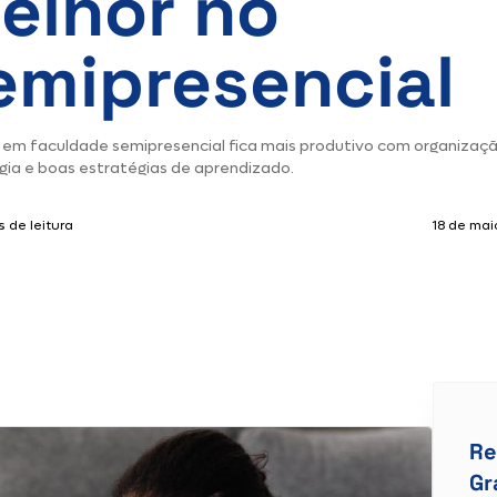
elhor no
emipresencial
 em faculdade semipresencial fica mais produtivo com organizaçã
gia e boas estratégias de aprendizado.
 de leitura
18 de mai
Re
Gr