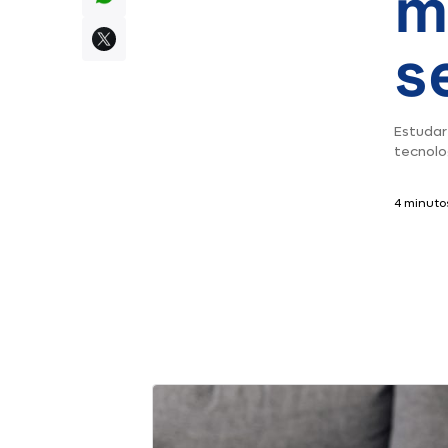
m
s
Estudar
tecnolo
4 minutos