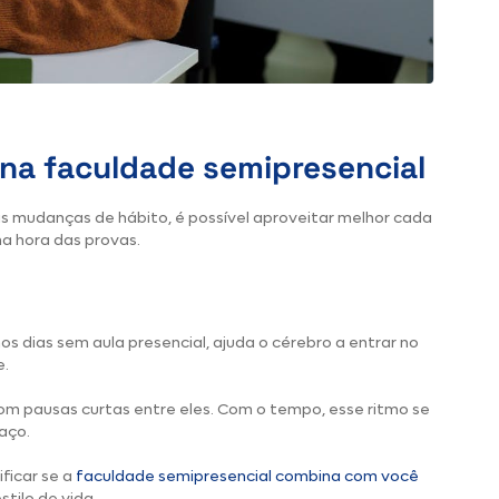
na faculdade semipresencial
 mudanças de hábito, é possível aproveitar melhor cada
a hora das provas.
os dias sem aula presencial, ajuda o cérebro a entrar no
e.
om pausas curtas entre eles. Com o tempo, esse ritmo se
paço.
ficar se a
faculdade semipresencial combina com você
tilo de vida.