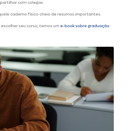
mpartilhar com colegas.
quele caderno físico cheio de resumos importantes.
e escolher seu curso, temos um
e-book sobre graduação