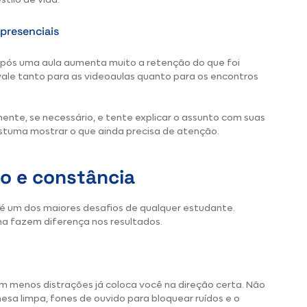
 presenciais
 após uma aula aumenta muito a retenção do que foi
vale tanto para as videoaulas quanto para os encontros
ente, se necessário, e tente explicar o assunto com suas
costuma mostrar o que ainda precisa de atenção.
o e constância
é um dos maiores desafios de qualquer estudante.
a fazem diferença nos resultados.
 menos distrações já coloca você na direção certa. Não
mesa limpa, fones de ouvido para bloquear ruídos e o