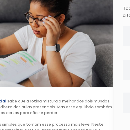
To
alt
ial
sabe que a rotina mistura o melhor dos dois mundos:
o direto das aulas presenciais. Mas esse equilíbrio também
tas certas para não se perder.
as simples que tornam esse processo mais leve. Neste