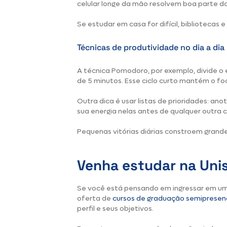
celular longe da mão resolvem boa parte d
Se estudar em casa for difícil, bibliotecas e
Técnicas de produtividade no dia a dia
A técnica Pomodoro, por exemplo, divide o
de 5 minutos. Esse ciclo curto mantém o f
Outra dica é usar listas de prioridades: an
sua energia nelas antes de qualquer outra c
Pequenas vitórias diárias constroem grand
Venha estudar na Unis
Se você está pensando em ingressar em u
oferta de
cursos de graduação semipresenc
perfil e seus objetivos.