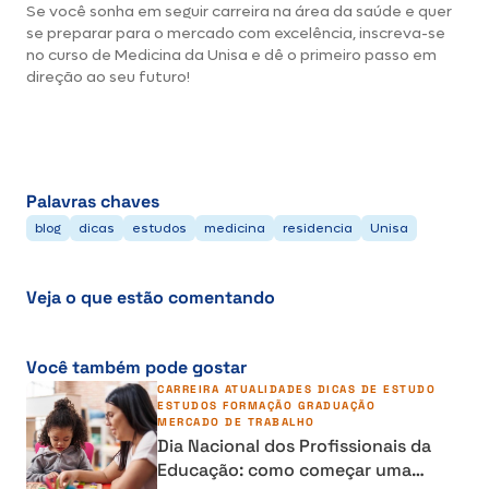
Se você sonha em seguir carreira na área da saúde e quer
se preparar para o mercado com excelência, inscreva-se
no curso de Medicina da Unisa e dê o primeiro passo em
direção ao seu futuro!
Palavras chaves
blog
dicas
estudos
medicina
residencia
Unisa
Veja o que estão comentando
Você também pode gostar
CARREIRA
ATUALIDADES
DICAS DE ESTUDO
ESTUDOS
FORMAÇÃO
GRADUAÇÃO
MERCADO DE TRABALHO
Dia Nacional dos Profissionais da
Educação: como começar uma