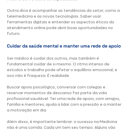
Outra dica é acompanhar as tendências do setor, como a
telemedicina e as novas tecnologias. Saber usar
ferramentas digitais e entender os aspectos éticos do
atendimento online pode abrir boas oportunidades no
futuro.
Cuidar da saúde mental e manter uma rede de apoio
Ser médico é cuidar dos outros, mas também é
fundamental cuidar de si mesmo. O ritmo intenso de
estudos e trabalho pode afetar o equilíbrio emocional, e
isso não é fraqueza. É realidade.
Buscar apoio psicológico, conversar com colegas e
reservar momentos de descanso faz parte da vida
profissional saudável. Ter uma rede de apoio, com amigos,
família e mentores, ajuda a lidar com a pressão e a manter
a motivação em dia.
Além disso, é importante lembrar: o sucesso na Medicina
não é uma corrida. Cada um tem seu tempo. Alguns vão