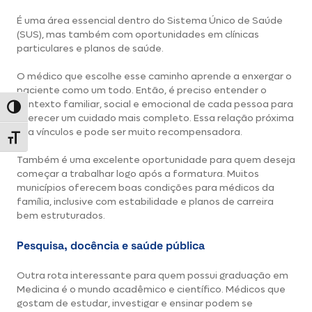
É uma área essencial dentro do Sistema Único de Saúde
(SUS), mas também com oportunidades em clínicas
particulares e planos de saúde.
O médico que escolhe esse caminho aprende a enxergar o
paciente como um todo. Então, é preciso entender o
contexto familiar, social e emocional de cada pessoa para
Alternar alto contraste
oferecer um cuidado mais completo. Essa relação próxima
cria vínculos e pode ser muito recompensadora.
Alternar tamanho da fonte
Também é uma excelente oportunidade para quem deseja
começar a trabalhar logo após a formatura. Muitos
municípios oferecem boas condições para médicos da
família, inclusive com estabilidade e planos de carreira
bem estruturados.
Pesquisa, docência e saúde pública
Outra rota interessante para quem possui graduação em
Medicina é o mundo acadêmico e científico. Médicos que
gostam de estudar, investigar e ensinar podem se