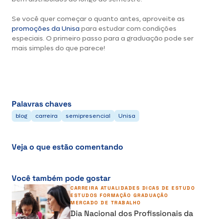
Se você quer começar o quanto antes, aproveite as
promoções da Unisa
para estudar com condições
especiais. O primeiro passo para a graduação pode ser
mais simples do que parece!
Palavras chaves
blog
carreira
semipresencial
Unisa
Veja o que estão comentando
Você também pode gostar
CARREIRA
ATUALIDADES
DICAS DE ESTUDO
ESTUDOS
FORMAÇÃO
GRADUAÇÃO
MERCADO DE TRABALHO
Dia Nacional dos Profissionais da