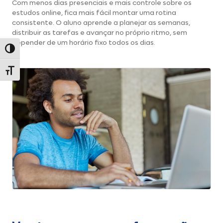
Com menos dias presenciais e mais controle sobre os
estudos online, fica mais fácil montar uma rotina
consistente. O aluno aprende a planejar as semanas,
distribuir as tarefas e avançar no próprio ritmo, sem
depender de um horário fixo todos os dias.
Alternar alto contraste
Alternar tamanho da fonte