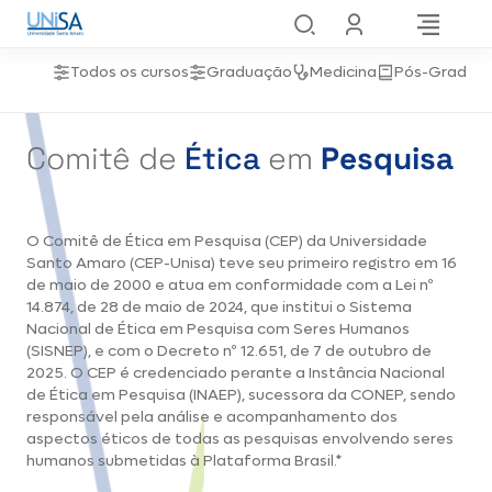
Todos os cursos
Graduação
Medicina
Pós-Gradua
Comitê de
Ética
em
Pesquisa
O Comitê de Ética em Pesquisa (CEP) da Universidade
Santo Amaro (CEP-Unisa) teve seu primeiro registro em 16
de maio de 2000 e atua em conformidade com a Lei nº
14.874, de 28 de maio de 2024, que institui o Sistema
Nacional de Ética em Pesquisa com Seres Humanos
(SISNEP), e com o Decreto nº 12.651, de 7 de outubro de
2025. O CEP é credenciado perante a Instância Nacional
de Ética em Pesquisa (INAEP), sucessora da CONEP, sendo
responsável pela análise e acompanhamento dos
aspectos éticos de todas as pesquisas envolvendo seres
humanos submetidas à Plataforma Brasil.*