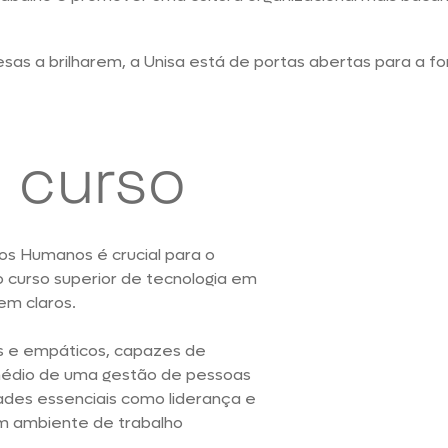
as a brilharem, a Unisa está de portas abertas para a fo
 curso
os Humanos é crucial para o
o curso superior de tecnologia em
m claros.
os e empáticos, capazes de
rmédio de uma gestão de pessoas
ades essenciais como liderança e
um ambiente de trabalho