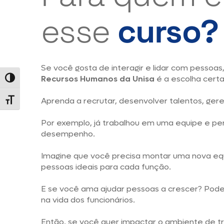
esse
curso?
Se você gosta de interagir e lidar com pessoa
Recursos Humanos da Unisa
é a escolha cert
Alternar alto contraste
Aprenda a recrutar, desenvolver talentos, geren
Alternar tamanho da fonte
Por exemplo, já trabalhou em uma equipe e p
desempenho.
Imagine que você precisa montar uma nova equi
pessoas ideais para cada função.
E se você ama ajudar pessoas a crescer? Pode
na vida dos funcionários.
Então, se você quer impactar o ambiente de t