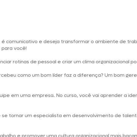
s, é comunicativo e deseja transformar o ambiente de trab
a para você!
ciar rotinas de pessoal e criar um clima organizacional p
ercebeu como um bom líder faz a diferença? Um bom ger
pe em uma empresa. No curso, você vai aprender a identi
 se tornar um especialista em desenvolvimento de talen
rabalho e promover uma cultura organizacional mais bac