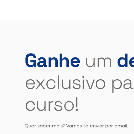
Ganhe
um
d
exclusivo pa
curso!
Quer saber mais? Vamos te enviar por email.