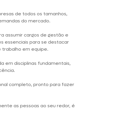
esas de todos os tamanhos,
emandas do mercado.
ra assumir cargos de gestão e
des essenciais para se destacar
 trabalho em equipe.
da em disciplinas fundamentais,
cência.
onal completo, pronto para fazer
mente as pessoas ao seu redor, é