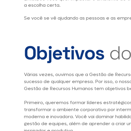
a escolha certa.
Se você se vê ajudando as pessoas e as empres
Objetivos
do
Várias vezes, ouvimos que a Gestão de Recurs
sucesso de qualquer empresa. Por isso, o noss
Gestão de Recursos Humanos tem objetivos be
Primeiro, queremos formar líderes estratégic
transformar o ambiente corporativo por inte
moderna e inovadora. Você vai dominar habilid
gestão de equipes, além de aprender a criar 
inspirador e produtivo.