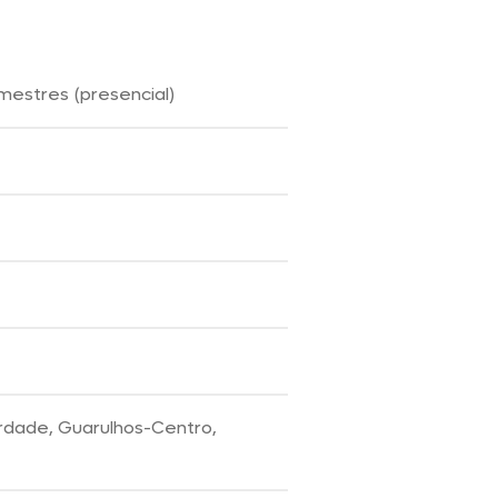
mestres (presencial)
erdade, Guarulhos-Centro,