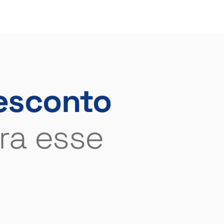
esconto
ra esse