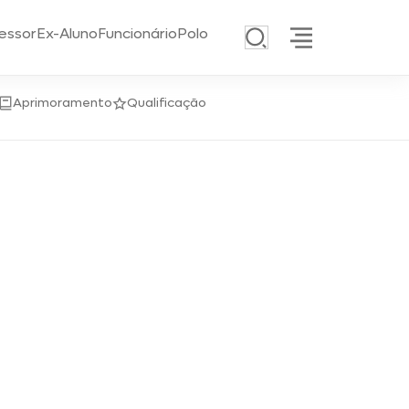
essor
Ex-Aluno
Funcionário
Polo
Aprimoramento
Qualificação