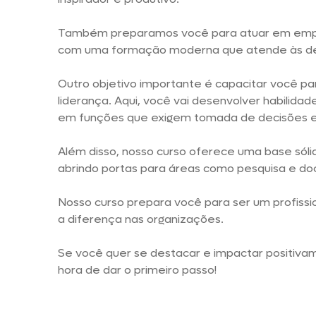
Também preparamos você para atuar em empr
com uma formação moderna que atende às d
Outro objetivo importante é capacitar você pa
liderança. Aqui, você vai desenvolver habilida
em funções que exigem tomada de decisões e
Além disso, nosso curso oferece uma base sóli
abrindo portas para áreas como pesquisa e do
Nosso curso prepara você para ser um profissi
a diferença nas organizações.
Se você quer se destacar e impactar positiva
hora de dar o primeiro passo!