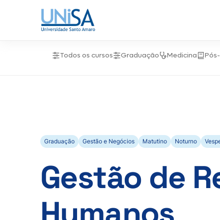
Todos os cursos
Graduação
Medicina
Pós
Graduação
Gestão e Negócios
Matutino
Noturno
Vespe
Gestão de R
Humanos