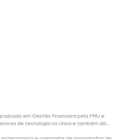
-graduado em Gestão Financeira pela FMU e
eriores de tecnologia na Unisa e também dá
 extensionista e orientador de monografias de