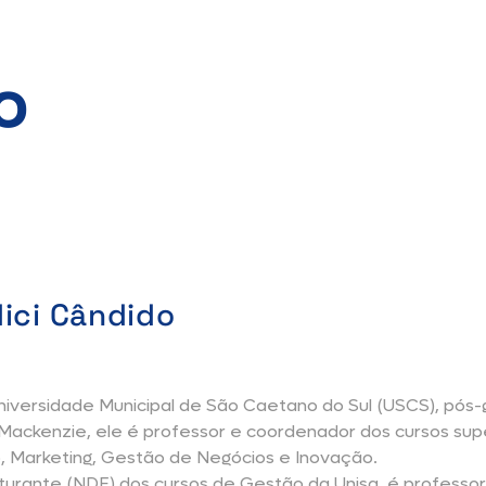
o
dici Cândido
iversidade Municipal de São Caetano do Sul (USCS), pós
ckenzie, ele é professor e coordenador dos cursos sup
o, Marketing, Gestão de Negócios e Inovação.
turante (NDE) dos cursos de Gestão da Unisa, é professor