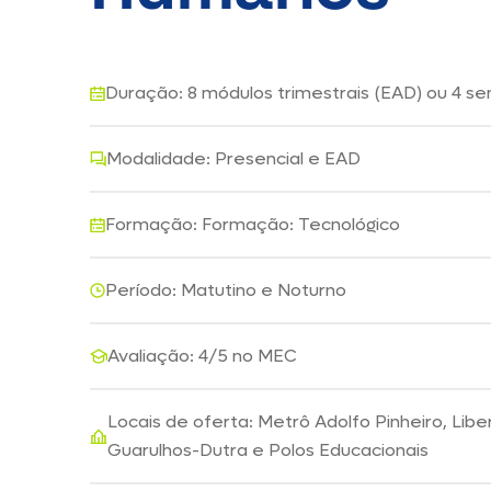
Duração: 8 módulos trimestrais (EAD) ou 4 se
Modalidade: Presencial e EAD
Formação: Formação: Tecnológico
Período: Matutino e Noturno
Avaliação: 4/5 no MEC
Locais de oferta: Metrô Adolfo Pinheiro, Lib
Guarulhos-Dutra e Polos Educacionais