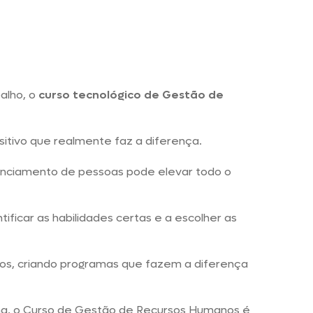
alho, o
curso tecnológico de Gestão de
ositivo que realmente faz a diferença.
enciamento de pessoas pode elevar todo o
ficar as habilidades certas e a escolher as
tos, criando programas que fazem a diferença
ana, o Curso de Gestão de Recursos Humanos é