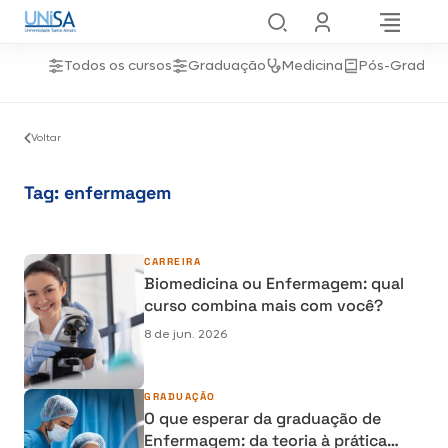
Todos os cursos
Graduação
Medicina
Pós-Gradua
Voltar
Tag:
enfermagem
CARREIRA
Biomedicina ou Enfermagem: qual
curso combina mais com você?
8 de jun. 2026
GRADUAÇÃO
O que esperar da graduação de
Enfermagem: da teoria à prática