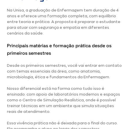
Na Unisa, a
graduação de Enfermagem
tem duração de 4
anos e oferece uma formação completa, com equilíbrio
entre teoria e prática. A proposta é preparar o estudante
para atuar com segurança e empatia em diferentes
cenários da saúde.
Principais matérias e formação prática desde os
primeiros semestres
Desde os primeiros semestres, você vai entrar em contato
com temas essenciais da área, como anatomia,
microbiologia, ética e fundamentos da Enfermagem.
Nosso diferencial está na forma como tudo isso é
ensinado: com apoio de laboratórios modernos e espaços
como o Centro de Simulação Realística, onde é possível
treinar técnicas em um ambiente que simula situações
reais de atendimento.
Essa vivência prática não é deixada para o final do curso.
Ela acompanha o aluno ao longo dos semestres,