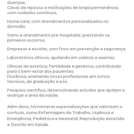
doenças;
Casas de repouso e instituições de longa permanência,
com cuidados contínuos;
Home care, com atendimentos personalizados no
domicílio;
Samu e atendimento pré-hospitalar, prestando os
primeiros socorros;
Empresas e escolas, com foco em prevenção e segurança;
Laboratórios clínicos, ajudando em coletas e exames;
Clínicas de estética, fertilidade e genética, contribuindo
para o bem-estar dos pacientes;
Docência, ensinando novos profissionais em cursos
técnicos, de graduação e pós;
Pesquisa científica, desenvolvendo estudos que ajudam a
avançar a área da saúde.
Além disso, há inúmeras
especializações
que valorizam o
currículo, como Enfermagem do Trabalho, Urgência e
Emergência, Pediátrica e Neonatal, Reprodução Assistida
e Gestão em Saúde.