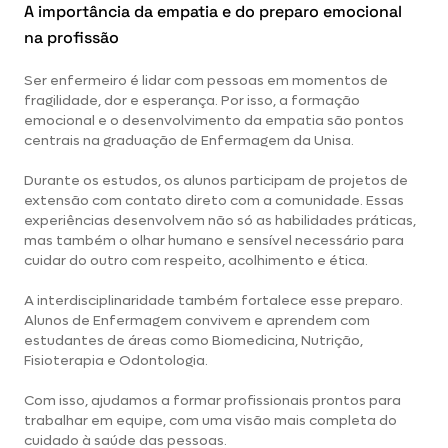
A importância da empatia e do preparo emocional
na profissão
Ser enfermeiro é lidar com pessoas em momentos de
fragilidade, dor e esperança. Por isso, a formação
emocional e o desenvolvimento da empatia são pontos
centrais na
graduação de Enfermagem da Unisa
.
Durante os estudos, os alunos participam de projetos de
extensão com contato direto com a comunidade. Essas
experiências desenvolvem não só as habilidades práticas,
mas também o olhar humano e sensível necessário para
cuidar do outro com respeito, acolhimento e ética.
A interdisciplinaridade também fortalece esse preparo.
Alunos de Enfermagem convivem e aprendem com
estudantes de áreas como Biomedicina, Nutrição,
Fisioterapia e Odontologia.
Com isso, ajudamos a formar profissionais prontos para
trabalhar em equipe, com uma visão mais completa do
cuidado à saúde das pessoas
.