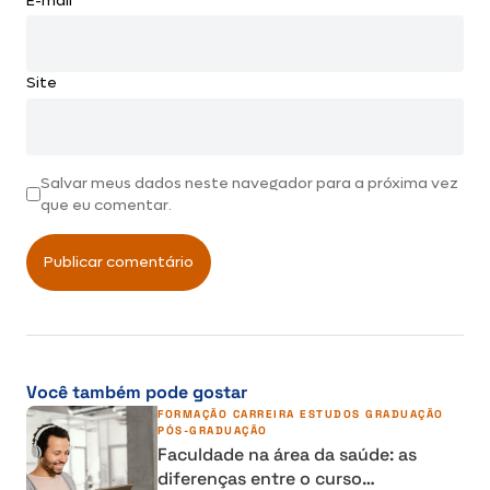
E-mail
*
Site
Salvar meus dados neste navegador para a próxima vez
que eu comentar.
Você também pode gostar
FORMAÇÃO
CARREIRA
ESTUDOS
GRADUAÇÃO
PÓS-GRADUAÇÃO
Faculdade na área da saúde: as
diferenças entre o curso