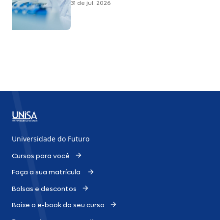
31 de jul. 2026
reduzir cirurgias de reconstrução
Universidade do Futuro
Cursos para você
Faça a sua matrícula
Bolsas e descontos
Baixe o e-book do seu curso