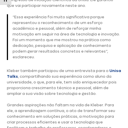
Alternar tamanho da fonte
que vai participar novamente neste ano.
“Essa experiência foi muito significativa porque
representou o reconhecimento de um esforço
acadêmico e pessoal, além de reforçar minha
motivação em seguir na área de tecnologia e inovação.
Foi um momento que me mostrou na prática como
dedicação, pesquisa e aplicação de conhecimento
podem gerar resultados concretos e relevantes”,
esclareceu.
Kleber também participou de uma entrevista para o
Unisa
Talks
, compartilhando sua experiência como aluno da
universidade, o que, para ele, tem sido enriquecedor pois
proporciona crescimento técnico e pessoal, além de
ampliar a sua visão sobre tecnologia e gestão.
Grandes aspirações não faltam na vida de Kleber. Para
ele, a aprendizagem contínua, o ato de transformar seu
conhecimento em soluções práticas, a motivação para
criar processos eficientes e usar a tecnologia que
facilitem o trabalho de professores, coordenadores e