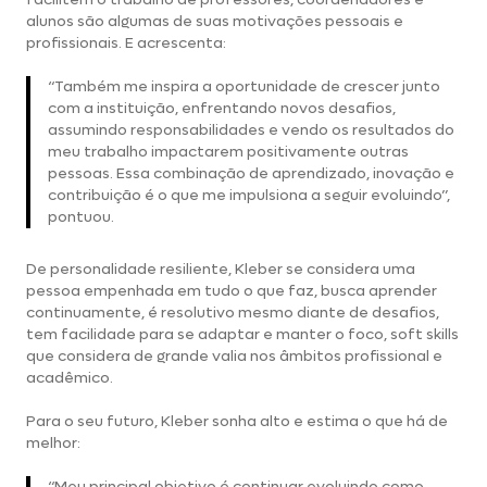
alunos são algumas de suas motivações pessoais e
profissionais. E acrescenta:
“Também me inspira a oportunidade de crescer junto
com a instituição, enfrentando novos desafios,
assumindo responsabilidades e vendo os resultados do
meu trabalho impactarem positivamente outras
pessoas. Essa combinação de aprendizado, inovação e
contribuição é o que me impulsiona a seguir evoluindo”,
pontuou.
De personalidade resiliente, Kleber se considera uma
pessoa empenhada em tudo o que faz, busca aprender
continuamente, é resolutivo mesmo diante de desafios,
tem facilidade para se adaptar e manter o foco, soft skills
que considera de grande valia nos âmbitos profissional e
acadêmico.
Para o seu futuro, Kleber sonha alto e estima o que há de
melhor:
“Meu principal objetivo é continuar evoluindo como