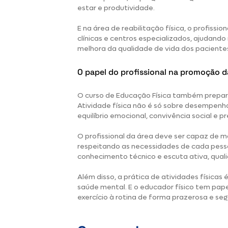
estar e produtividade.
E na área de reabilitação física, o profissi
clínicas e centros especializados, ajudan
melhora da qualidade de vida dos paciente
O papel do profissional na promoção d
O curso de Educação Física também prepar
Atividade física não é só sobre desempenh
equilíbrio emocional, convivência social e 
O profissional da área deve ser capaz de m
respeitando as necessidades de cada pessoa
conhecimento técnico e escuta ativa, qua
Além disso, a prática de atividades física
saúde mental. E o educador físico tem pape
exercício à rotina de forma prazerosa e seg