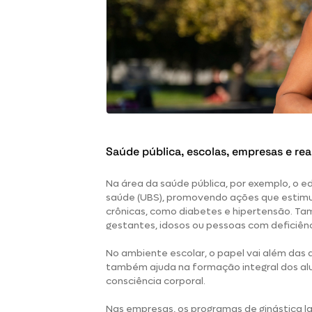
Saúde pública, escolas, empresas e reab
Na área da saúde pública, por exemplo,
o ed
saúde (UBS), promovendo ações que estimu
crônicas, como diabetes e hipertensão. T
gestantes, idosos ou pessoas com deficiênc
No ambiente escolar, o papel vai além das 
também ajuda na formação integral dos alu
consciência corporal.
Nas empresas, os programas de ginástica 