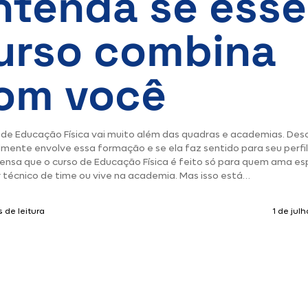
ntenda se esse
urso combina
om você
 de Educação Física vai muito além das quadras e academias. Des
lmente envolve essa formação e se ela faz sentido para seu perfil
ensa que o curso de Educação Física é feito só para quem ama es
r técnico de time ou vive na academia. Mas isso está…
 de leitura
1 de jul