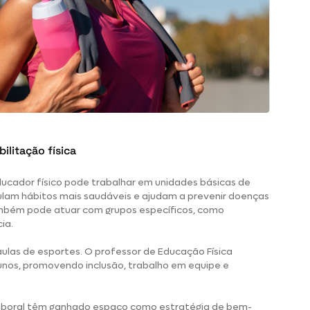
ilitação física
ucador físico pode trabalhar
em unidades básicas de
lam hábitos mais saudáveis e ajudam a prevenir doenças
ambém pode atuar com grupos específicos, como
ia.
aulas de esportes. O professor de Educação Física
nos, promovendo inclusão, trabalho em equipe e
laboral têm ganhado espaço como estratégia de bem-