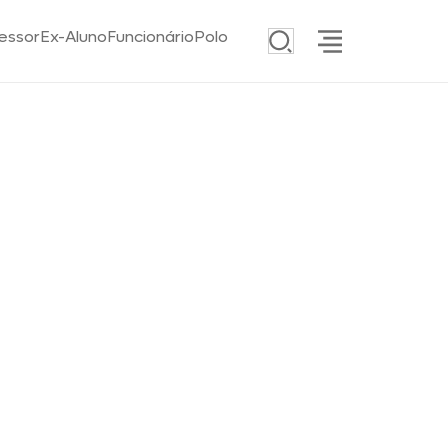
essor
Ex-Aluno
Funcionário
Polo