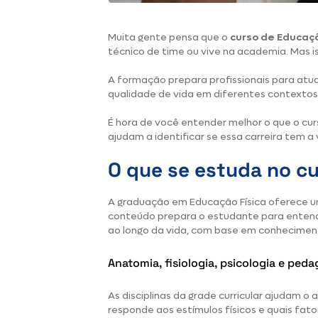
Muita gente pensa que o
curso de Educaçã
técnico de time ou vive na academia. Mas i
A formação prepara profissionais para atu
qualidade de vida em diferentes contextos 
É hora de você entender melhor o que o curs
ajudam a identificar se essa carreira tem a
O que se estuda no cu
A
graduação em Educação Física
oferece um
conteúdo prepara o estudante para entend
ao longo da vida, com base em conheciment
Anatomia, fisiologia, psicologia e pe
As
disciplinas da grade curricular
ajudam o a
responde aos estímulos físicos e quais fato