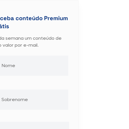
ceba conteúdo Premium
átis
da semana um conteúdo de
o valor por e-mail.