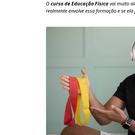
O
curso de Educação Física
vai muito a
realmente envolve essa formação e se ela f