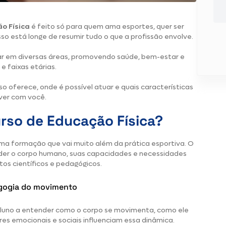
o Física
é feito só para quem ama esportes, quer ser
sso está longe de resumir tudo o que a profissão envolve.
ar em diversas áreas, promovendo saúde, bem-estar e
e faixas etárias.
o oferece, onde é possível atuar e quais características
 ver com você.
rso de Educação Física?
a formação que vai muito além da prática esportiva. O
er o corpo humano, suas capacidades e necessidades
os científicos e pedagógicos.
dagogia do movimento
luno a entender como o corpo se movimenta, como ele
res emocionais e sociais influenciam essa dinâmica.