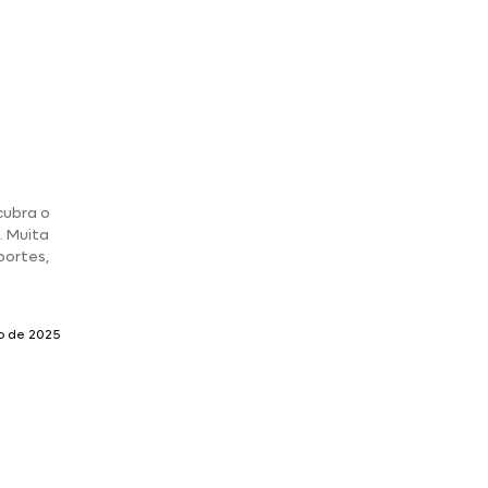
cubra o
. Muita
portes,
ho de 2025