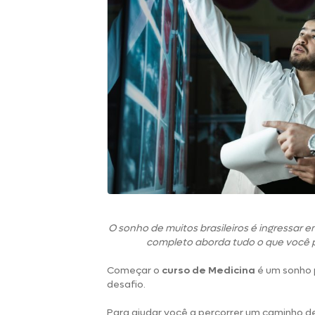
O sonho de muitos brasileiros é ingressar 
completo aborda tudo o que você pr
Começar o
curso de Medicina
é um sonho 
desafio.
Para ajudar você a percorrer um caminho d