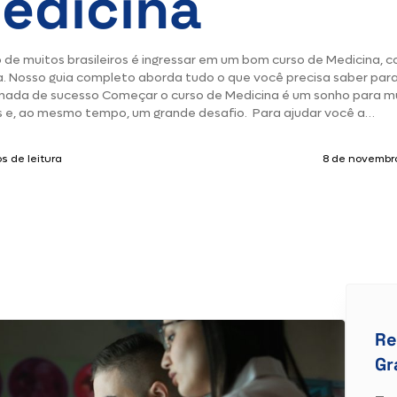
edicina
 de muitos brasileiros é ingressar em um bom curso de Medicina, 
a. Nosso guia completo aborda tudo o que você precisa saber para 
rnada de sucesso Começar o curso de Medicina é um sonho para m
 e, ao mesmo tempo, um grande desafio. Para ajudar você a…
s de leitura
8 de novembr
Re
Gr