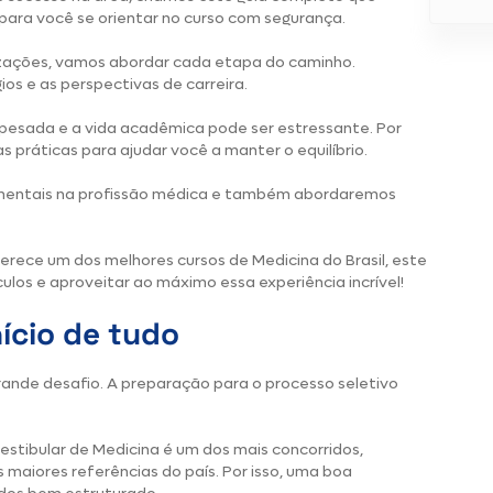
ara você se orientar no curso com segurança.
izações, vamos abordar cada etapa do caminho.
ios e as perspectivas de carreira.
pesada e a vida acadêmica pode ser estressante. Por
 práticas para ajudar você a manter o equilíbrio.
amentais na profissão médica e também abordaremos
erece um dos melhores cursos de Medicina do Brasil, este
culos e aproveitar ao máximo essa experiência incrível!
nício de tudo
rande desafio. A preparação para o processo seletivo
estibular de Medicina é um dos mais concorridos,
 maiores referências do país. Por isso, uma boa