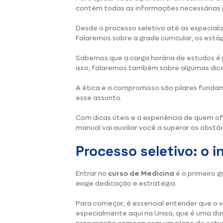
contém todas as informações necessárias p
Desde o processo seletivo até as especial
Falaremos sobre a grade curricular, os estág
Sabemos que a carga horária de estudos é 
isso, falaremos também sobre algumas dicas
A ética e o compromisso são pilares fund
esse assunto.
Com dicas úteis e a experiência de quem of
manual vai auxiliar você a superar os obstá
Processo seletivo: o i
Entrar no
curso de Medicina
é o primeiro g
exige dedicação e estratégia.
Para começar, é essencial entender que o v
especialmente aqui na Unisa, que é uma das