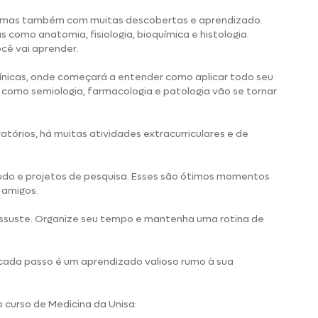
, mas também com muitas descobertas e aprendizado.
cas como anatomia, fisiologia, bioquímica e histologia.
cê vai aprender.
clínicas, onde começará a entender como aplicar todo seu
 como semiologia, farmacologia e patologia vão se tornar
atórios, há muitas atividades extracurriculares e de
tudo e projetos de pesquisa. Esses são ótimos momentos
 amigos.
assuste. Organize seu tempo e mantenha uma rotina de
 cada passo é um aprendizado valioso rumo à sua
curso de Medicina da Unisa: