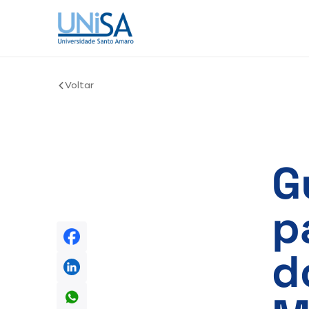
Voltar
G
p
d