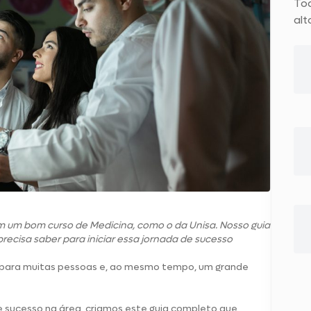
To
alt
em um bom curso de Medicina, como o da Unisa. Nosso guia
ecisa saber para iniciar essa jornada de sucesso
para muitas pessoas e, ao mesmo tempo, um grande
e sucesso na área, criamos este guia completo que