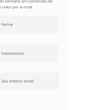
da semana um conteúdo de
o valor por e-mail.