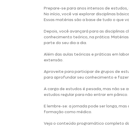
Prepare-se para anos intensos de estudos
No início, você vai explorar disciplinas bási
Essas matérias são a base de tudo o que vo
Depois, você avançará para as disciplinas 
conhecimento teórico, na prática. Matérias
parte do seu dia a dia.
Além das aulas teóricas e práticas em labor
extensão.
Aproveite para participar de grupos de es
para aprofundar seu conhecimento e fazer
A carga de estudos é pesada, mas não se 
estudos regular para não entrar em pânico.
E lembre-se: a jornada pode ser longa, mas
formação como médico.
Veja o conteúdo programático completo do 