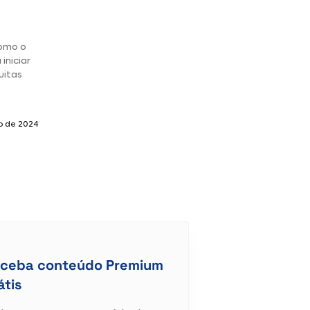
como o
iniciar
uitas
o de 2024
ceba conteúdo Premium
átis