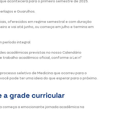
 que acontecerá para o primeiro semestre de 2025.
erlagos e Guarulhos.
ciais, oferecidos em regime semestral e com duração
iro e vai até junho, ou começa em julho e termina em
 período integral.
des acadêmicas previstas no nosso Calendário
 trabalho acadêmico oficial, conforme a Lei nº
processo seletivo de Medicina que ocorreu para o
você pode ter uma ideia do que esperar para o próximo.
 a grade curricular
ora começa a emocionante jornada acadêmica na