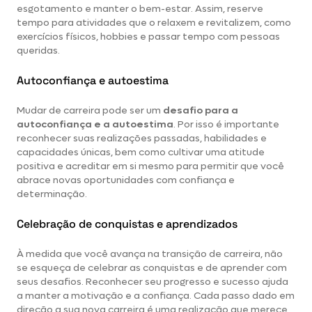
esgotamento e manter o bem-estar. Assim, reserve
tempo para atividades que o relaxem e revitalizem, como
exercícios físicos, hobbies e passar tempo com pessoas
queridas.
Autoconfiança e autoestima
Mudar de carreira pode ser um
desafio para a
autoconfiança e a autoestima
. Por isso é importante
reconhecer suas realizações passadas, habilidades e
capacidades únicas, bem como cultivar uma atitude
positiva e acreditar em si mesmo para permitir que você
abrace novas oportunidades com confiança e
determinação.
Celebração de conquistas e aprendizados
À medida que você avança na transição de carreira, não
se esqueça de celebrar as conquistas e de aprender com
seus desafios. Reconhecer seu progresso e sucesso ajuda
a manter a motivação e a confiança. Cada passo dado em
direção a sua nova carreira é uma realização que merece