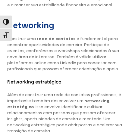
e a manter sua estabilidade financeira e emocional.
Networking
Alternar alto contraste
Alternar tamanho da fonte
Construir uma
rede de contatos
é fundamental para
encontrar oportunidades de carreira. Participe de
eventos, conferências e workshops relacionados à sua
nova área de interesse. Também é válido utilizar
plataformas online como LinkedIn para conectar com
profissionais que possam oferecer orientação e apoio.
Networking estratégico
Além de construir uma rede de contatos profissionais, é
importante também desenvolver um
networking
estratégico
. Isso envolve identificar e cultivar
relacionamentos com pessoas que possam oferecer
insights, oportunidades de carreira e mentoria. Um
networking estratégico pode abrir portas e acelerar sua
transição de carreira.