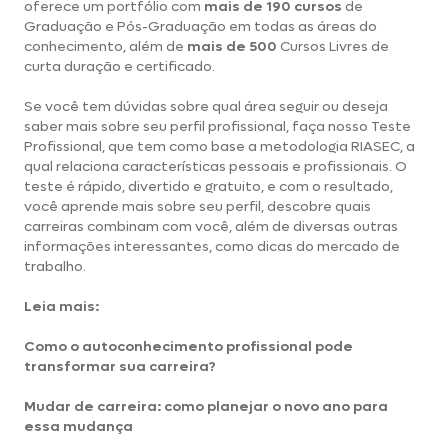
oferece um portfólio com
mais de 190
cursos
de
Graduação
e
Pós-Graduação
em todas as áreas do
conhecimento, além de
mais de 500
Cursos Livres
de
curta duração e certificado.
Se você tem dúvidas sobre qual área seguir ou deseja
saber mais sobre seu perfil profissional, faça nosso
Teste
Profissional
, que tem como base a
metodologia RIASEC
, a
qual relaciona características pessoais e profissionais. O
teste é rápido, divertido e gratuito, e com o resultado,
você aprende mais sobre seu perfil, descobre quais
carreiras combinam com você, além de diversas outras
informações interessantes, como dicas do mercado de
trabalho.
Leia mais:
Como o autoconhecimento profissional pode
transformar sua carreira?
Mudar de carreira: como planejar o novo ano para
essa mudança