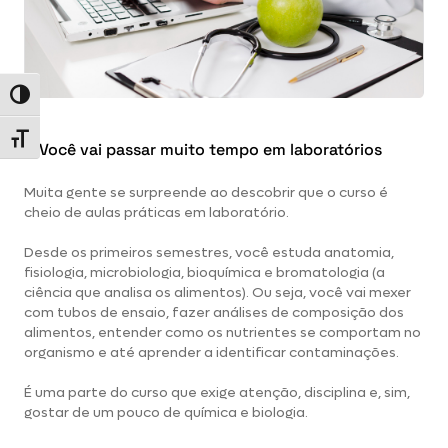
Alternar alto contraste
Alternar tamanho da fonte
1. Você vai passar muito tempo em laboratórios
Muita gente se surpreende ao descobrir que o curso é
cheio de aulas práticas em laboratório.
Desde os primeiros semestres, você estuda anatomia,
fisiologia, microbiologia, bioquímica e bromatologia (a
ciência que analisa os alimentos). Ou seja, você vai mexer
com tubos de ensaio, fazer análises de composição dos
alimentos, entender como os nutrientes se comportam no
organismo e até aprender a identificar contaminações.
É uma parte do curso que exige atenção, disciplina e, sim,
gostar de um pouco de química e biologia.