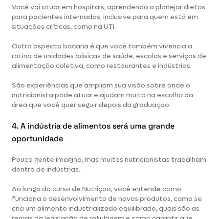
Você vai atuar em hospitais, aprendendo a planejar dietas
para pacientes internados, inclusive para quem está em
situações críticas, como na UTI.
Outro aspecto bacana é que você também vivencia a
rotina de unidades básicas de saúde, escolas e serviços de
alimentação coletiva, como restaurantes e indústrias.
São experiências que ampliam sua visão sobre onde o
nutricionista pode atuar e ajudam muito na escolha da
área que você quer seguir depois da graduação.
4. A indústria de alimentos será uma grande
oportunidade
Pouca gente imagina, mas muitos nutricionistas trabalham
dentro de indústrias.
Ao longo do curso de Nutrição, você entende como
funciona o desenvolvimento de novos produtos, como se
cria um alimento industrializado equilibrado, quais são as
regras da legislação de rotulagem e como garantir que