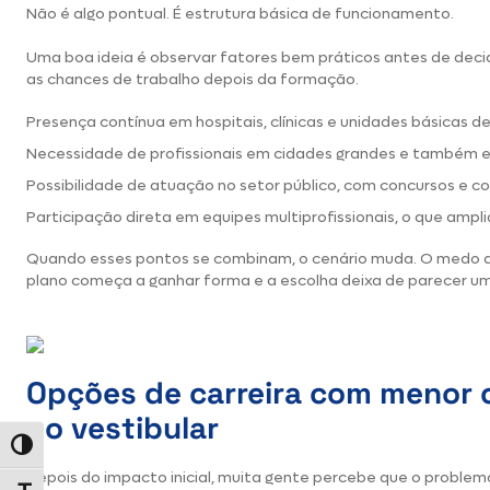
Não é algo pontual. É estrutura básica de funcionamento.
Uma boa ideia é observar fatores bem práticos antes de decid
as chances de trabalho depois da formação.
Presença contínua em hospitais, clínicas e unidades básicas d
Necessidade de profissionais em cidades grandes e também 
Possibilidade de atuação no setor público, com concursos e co
Participação direta em equipes multiprofissionais, o que ampl
Quando esses pontos se combinam, o cenário muda. O medo de
plano começa a ganhar forma e a escolha deixa de parecer um 
Opções de carreira com menor 
no vestibular
Alternar alto contraste
Depois do impacto inicial, muita gente percebe que o problema