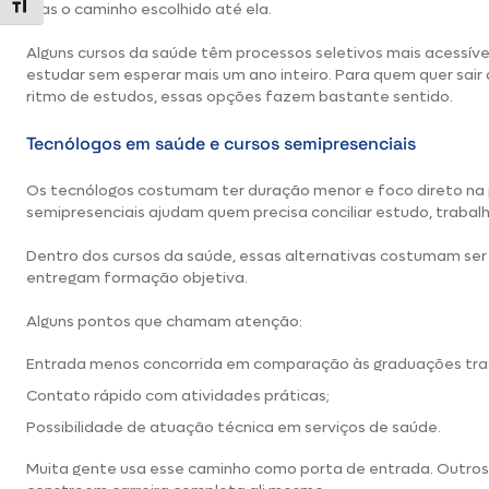
Alternar tamanho da fonte
mas o caminho escolhido até ela.
Alguns cursos da saúde têm processos seletivos mais acessív
estudar sem esperar mais um ano inteiro. Para quem quer sair 
ritmo de estudos, essas opções fazem bastante sentido.
Tecnólogos em saúde e cursos semipresenciais
Os tecnólogos costumam ter duração menor e foco direto na p
semipresenciais ajudam quem precisa conciliar estudo, traba
Dentro dos cursos da saúde, essas alternativas costumam se
entregam formação objetiva.
Alguns pontos que chamam atenção:
Entrada menos concorrida em comparação às graduações trad
Contato rápido com atividades práticas;
Possibilidade de atuação técnica em serviços de saúde.
Muita gente usa esse caminho como porta de entrada. Outros