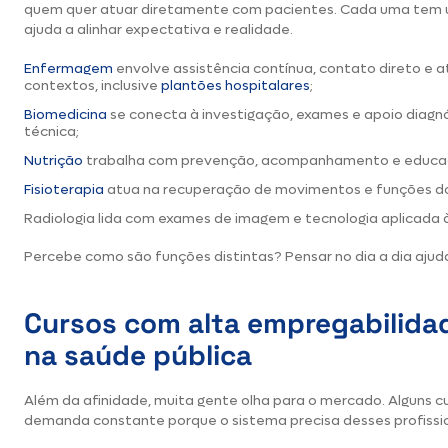
quem quer atuar diretamente com pacientes. Cada uma tem u
ajuda a alinhar expectativa e realidade.
Enfermagem
envolve assistência contínua, contato direto e 
contextos, inclusive
plantões hospitalares
;
Biomedicina
se conecta à investigação, exames e apoio diagnó
técnica;
Nutrição
trabalha com prevenção, acompanhamento e educaç
Fisioterapia
atua na recuperação de movimentos e funções do
Radiologia lida com exames de imagem e tecnologia aplicada 
Percebe como são funções distintas? Pensar no dia a dia ajud
Cursos com alta empregabilida
na saúde pública
Além da afinidade, muita gente olha para o mercado. Alguns
demanda constante porque o sistema precisa desses profissi