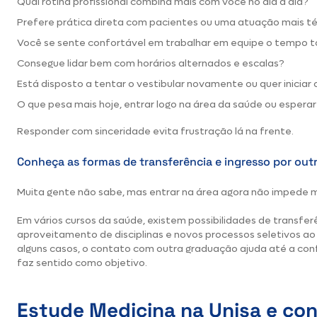
Qual rotina profissional combina mais com você no dia a dia?
Prefere prática direta com pacientes ou uma atuação mais téc
Você se sente confortável em trabalhar em equipe o tempo 
Consegue lidar bem com horários alternados e escalas?
Está disposto a tentar o vestibular novamente ou quer inicia
O que pesa mais hoje, entrar logo na área da saúde ou esperar 
Responder com sinceridade evita frustração lá na frente.
Conheça as formas de transferência e ingresso por outr
Muita gente não sabe, mas entrar na área agora não impede
Em vários cursos da saúde, existem possibilidades de transferê
aproveitamento de disciplinas e novos processos seletivos a
alguns casos, o contato com outra graduação ajuda até a conf
faz sentido como objetivo.
Estude Medicina na Unisa e co