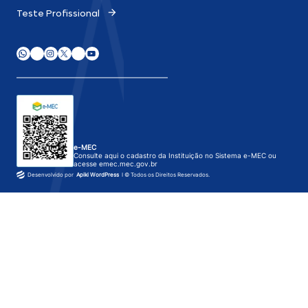
Teste Profissional
e-MEC
Consulte aqui o cadastro da Instituição no Sistema e-MEC ou
acesse
emec.mec.gov.br
Desenvolvido por
Apiki WordPress
I © Todos os Direitos Reservados.