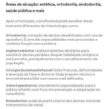
Áreas de atuação: estética, ortodontia, endodontia,
saúde pública e mais
Após a formação, o profissional pode escolher
áreas
bastante diferentes da Odontologia
, como:
Ortodontia
: correção de dentes desalinhados com uso de
aparelhos. É uma das especialidades mais procuradas e
combina função com estética;
Implantodontia
: realiza implantes dentários para
substituir dentes perdidos. Requer habilidade cirúrgica e
está em alta, principalmente com o envelhecimento da
população;
Cirurgia bucomaxilofacial:
trata fraturas, deformidades
e doenças da face e da boca. Exige preparo técnico e
emocional para lidar com casos mais delicados;
Odontopediatria:
atendimento especializado para o
público infantil, com foco em prevenção e adaptação ao
consultório;
Endodontia:
cuida da parte interna dos dentes, incluindo
tratamentos de canal;